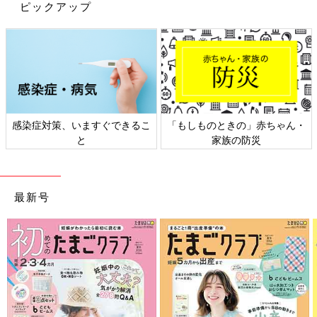
ピックアップ
物が減らせる点や、使い捨てタイプで洗う手間がない点がお気に
入りのようです。メモ欄があるのもうれしいですね◎
移動中に大活躍♪ テーブル代わりになるお絵描きバ
ッグ
感染症対策、いますぐできるこ
「もしものときの」赤ちゃん・
と
家族の防災
最新号