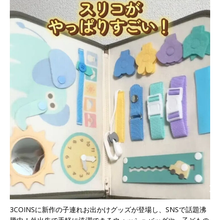
3COINSに新作の子連れお出かけグッズが登場し、SNSで話題沸