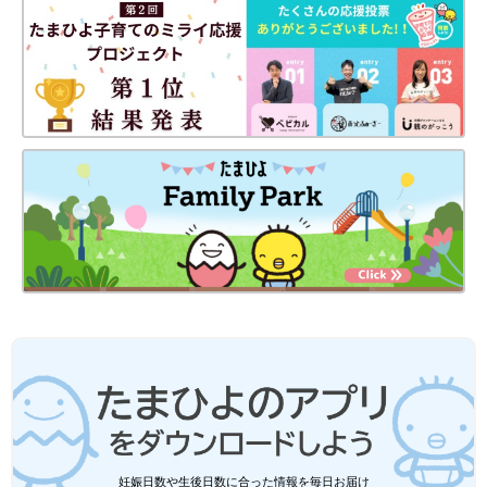
妊娠日数や生後日数に合った情報を毎日お届け