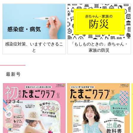
感染症対策、いますぐできるこ
「もしものときの」赤ちゃん・
と
家族の防災
最新号
家族でタイ旅行へ。年齢が近い二女と。
直巨さん家族と遠慮がない関係になるのに少し時間がかかった小
春さんですが、「血のつながりがなくても家族なんだ」と小春さ
んが感じられるようになったころ、今度は里子としての別の制限
にとまどうことになります。