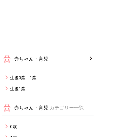
赤ちゃん・育児
生後0歳～1歳
生後1歳～
赤ちゃん・育児
カテゴリー一覧
0歳