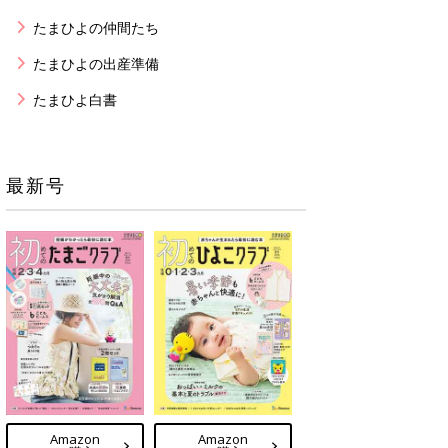
たまひよの仲間たち
たまひよの出産準備
たまひよ白書
最新号
Amazon
Amazon