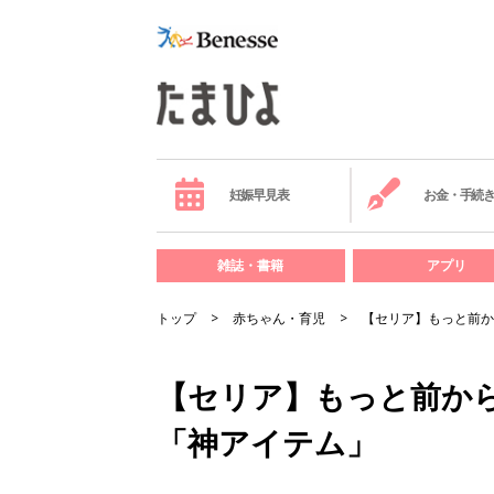
妊娠早見表
お金・手続
雑誌・書籍
アプリ
トップ
赤ちゃん・育児
【セリア】もっと前か
【セリア】もっと前か
「神アイテム」