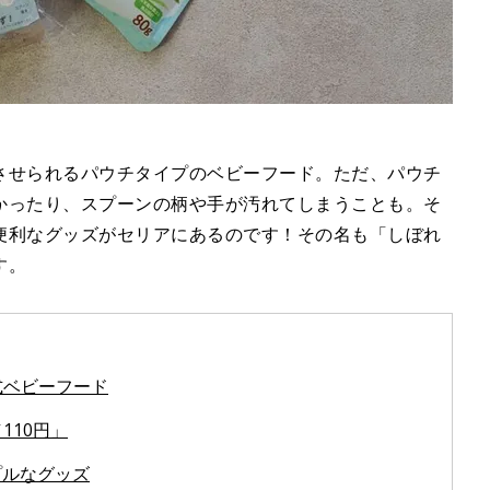
させられるパウチタイプのベビーフード。ただ、パウチ
かったり、スプーンの柄や手が汚れてしまうことも。そ
便利なグッズがセリアにあるのです！その名も「しぼれ
す。
式ベビーフード
110円」
プルなグッズ