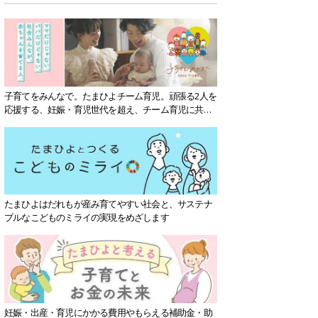
子育てをみんなで。たまひよチーム育児。頑張る2人を
応援する、妊娠・育児世代を超え、チーム育児に共感
する社会を目指していきます。
たまひよはだれもが産み育てやすい社会と、サステナ
ブルなこどものミライの実現をめざします
妊娠・出産・育児にかかる費用やもらえる補助金・助