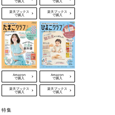
で購入
で購入
楽天ブックス
楽天ブックス
で購入
で購入
Amazon
Amazon
で購入
で購入
楽天ブックス
楽天ブックス
で購入
で購入
特集