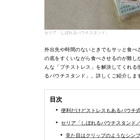
セリア「しぼれるパウチスタンド」
外出先や時間のないときでもサッと食べ
の底をすくいながら食べさせるのが難し
んな「プチストレス」を解決してくれる
るパウチスタンド」。詳しくご紹介しま
目次
便利だけどストレスもあるパウチ
セリア「しぼれるパウチスタンド／
見た目はクリップのようなシン