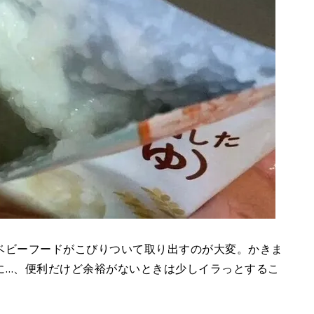
ベビーフードがこびりついて取り出すのが大変。かきま
に…、便利だけど余裕がないときは少しイラっとするこ