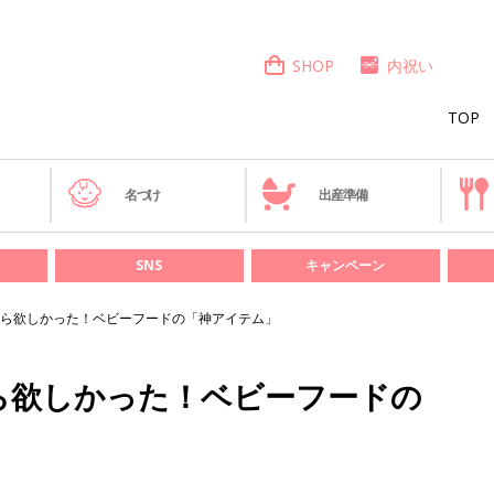
SHOP
内祝い
TOP
き
名づけ
出産準備
SNS
キャンペーン
ら欲しかった！ベビーフードの「神アイテム」
ら欲しかった！ベビーフードの