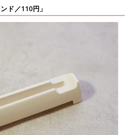
ンド／110円」