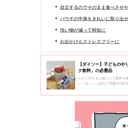
自立するのでそのまま食べさせ
パウチの中身をきれいに取り出
洗い物が減って時短に
お出かけもストレスフリーに
【ダイソー】子どものや
ク飲料」の必需品
小さい子どもに紙パック飲料を
い「あっ！こぼれて洋服が汚れ
イテムが、ダイソーの「たため
ました。