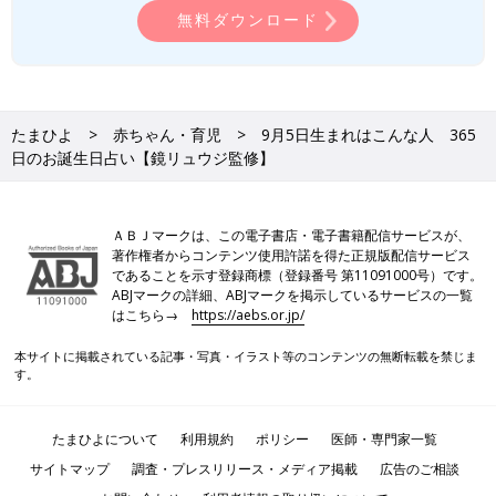
無料ダウンロード
たまひよ
赤ちゃん・育児
9月5日生まれはこんな人 365
日のお誕生日占い【鏡リュウジ監修】
ＡＢＪマークは、この電子書店・電子書籍配信サービスが、
著作権者からコンテンツ使用許諾を得た正規版配信サービス
であることを示す登録商標（登録番号 第11091000号）です。
ABJマークの詳細、ABJマークを掲示しているサービスの一覧
はこちら→
https://aebs.or.jp/
本サイトに掲載されている記事・写真・イラスト等のコンテンツの無断転載を禁じま
す。
たまひよについて
利用規約
ポリシー
医師・専門家一覧
サイトマップ
調査・プレスリリース・メディア掲載
広告のご相談