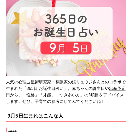
人気の心理占星術研究家・翻訳家の鏡リュウジさんとのコラボで
生まれた「365日 お誕生日占い」。赤ちゃんの誕生日や
出産予定
日
から、「性格」「才能」「つきあい方」の3項目をアドバイス
します。ぜひ、子育ての参考にしてみてくださいね！
9月5日生まれはこんな人