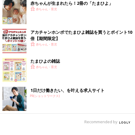
赤ちゃんが生まれたら！2冊の「たまひよ」
赤ちゃん・育児
アカチャンホンポでたまひよ雑誌を買うとポイント10
倍【期間限定】
赤ちゃん・育児
たまひよの雑誌
赤ちゃん・育児
1日だけ働きたい、を叶える求人サイト
PR(ショットワークス)
Recommended by