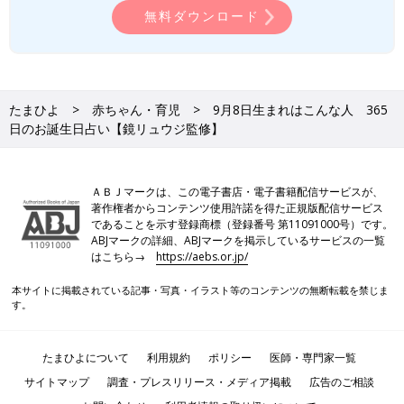
無料ダウンロード
たまひよ
赤ちゃん・育児
9月8日生まれはこんな人 365
日のお誕生日占い【鏡リュウジ監修】
ＡＢＪマークは、この電子書店・電子書籍配信サービスが、
著作権者からコンテンツ使用許諾を得た正規版配信サービス
であることを示す登録商標（登録番号 第11091000号）です。
ABJマークの詳細、ABJマークを掲示しているサービスの一覧
はこちら→
https://aebs.or.jp/
本サイトに掲載されている記事・写真・イラスト等のコンテンツの無断転載を禁じま
す。
たまひよについて
利用規約
ポリシー
医師・専門家一覧
サイトマップ
調査・プレスリリース・メディア掲載
広告のご相談