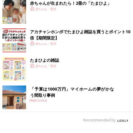
赤ちゃんが生まれたら！2冊の「たまひよ」
赤ちゃん・育児
アカチャンホンポでたまひよ雑誌を買うとポイント10
倍【期間限定】
赤ちゃん・育児
たまひよの雑誌
赤ちゃん・育児
「予算は1000万円」マイホームの夢がかな
う間取り事例
PR(ROOMS)
Recommended by