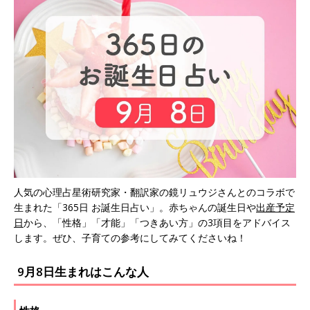
人気の心理占星術研究家・翻訳家の鏡リュウジさんとのコラボで
生まれた「365日 お誕生日占い」。赤ちゃんの誕生日や
出産予定
日
から、「性格」「才能」「つきあい方」の3項目をアドバイス
します。ぜひ、子育ての参考にしてみてくださいね！
9月8日生まれはこんな人