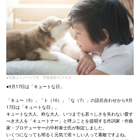
●写真はイメージです 写真提供/ピクスタ
●9月17日は「キュートな日」
「キュー（9）」「ト（10）」「な（7）」の語呂合わせから9月
17日は「キュートな日」。
キュートな大人、粋な大人、いつまでも若々しさを失わない愛す
べき大人を「キュートナー」と呼ぶことを提唱する作詞家・作曲
家・プロデューサーの中村泰士氏が制定しました。
いくつになっても明るく元気で若々しい人って素敵ですよね。