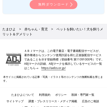
無料ダウンロード
たまひよ
赤ちゃん・育児
ペットを飼いたい！犬を飼うメ
リット＆デメリット
ＡＢＪマークは、この電子書店・電子書籍配信サービスが、
著作権者からコンテンツ使用許諾を得た正規版配信サービス
であることを示す登録商標（登録番号 第11091000号）です。
ABJマークの詳細、ABJマークを掲示しているサービスの一覧
はこちら→
https://aebs.or.jp/
本サイトに掲載されている記事・写真・イラスト等のコンテンツの無断転載を禁じま
す。
たまひよについて
利用規約
ポリシー
医師・専門家一覧
サイトマップ
調査・プレスリリース・メディア掲載
広告のご相談