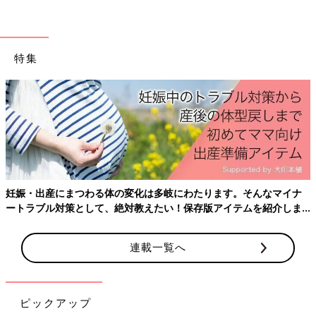
末まで）の投稿からの抜粋です。
教えてもらいました。
※この記事は「たまひよONLINE」で過去に公開されたもので
す。
※記事の内容は記事執筆当時の情報であり、現在と異なる場合が
特集
あります。
妊娠・出産にまつわる体の変化は多岐にわたります。そんなマイナ
ートラブル対策として、絶対教えたい！保存版アイテムを紹介しま
す。
連載一覧へ
ピックアップ