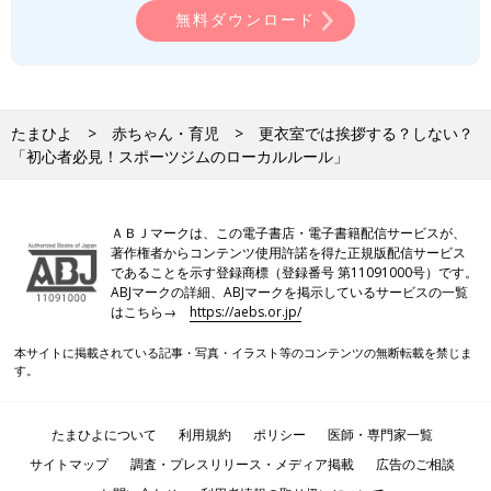
無料ダウンロード
たまひよ
赤ちゃん・育児
更衣室では挨拶する？しない？
「初心者必見！スポーツジムのローカルルール」
ＡＢＪマークは、この電子書店・電子書籍配信サービスが、
著作権者からコンテンツ使用許諾を得た正規版配信サービス
であることを示す登録商標（登録番号 第11091000号）です。
ABJマークの詳細、ABJマークを掲示しているサービスの一覧
はこちら→
https://aebs.or.jp/
本サイトに掲載されている記事・写真・イラスト等のコンテンツの無断転載を禁じま
す。
たまひよについて
利用規約
ポリシー
医師・専門家一覧
サイトマップ
調査・プレスリリース・メディア掲載
広告のご相談