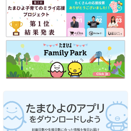
妊娠日数や生後日数に合った情報を毎日お届け