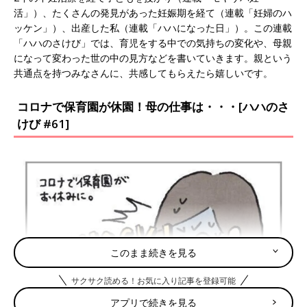
活」）、たくさんの発見があった妊娠期を経て（連載「妊婦のハ
ッケン」）、出産した私（連載「ハハになった日」）。この連載
「ハハのさけび」では、育児をする中での気持ちの変化や、母親
になって変わった世の中の見方などを書いていきます。親という
共通点を持つみなさんに、共感してもらえたら嬉しいです。
コロナで保育園が休園！母の仕事は・・・[ハハのさ
けび #61]
このまま続きを見る
サクサク読める！お気に入り記事を登録可能
アプリで続きを見る