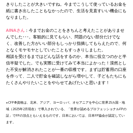
きりしたことが大きいですね。今までこうして使っているお金を
紙に書き出したこともなかったので、生活を見直すいい機会にも
なりました。
AINAさん
：今までお金のことをきちんと考えたことがありませ
んでした･･･。客観的に見てもらい、問題のない部分だけでな
く、改善した方がいい部分もしっかり指摘してもらえたので、何
となくモヤモヤとしていたこともすっきりしました。
相談を受けるまではどんな話をするのか、本当に役立つのかと半
信半疑でした。でも実際に受けてみて本当によかった！漠然とし
た不安が解消されたことが一番の収穫です。まずは貯蓄用の口座
を作って、二人で貯金を確認しながら増やして、子どもたちにも
たくさんやりたいことをやらせてあげたいと思います！
※CFP®資格は、北米、アジア、ヨーロッパ、オセアニアを中心に世界25カ国・地
域（2025年2月現在）で導入されている、「世界が認めるプロフェッショナルFPの
証」でFPの頂点ともいえるものです。日本においては、日本FP協会が認定してい
ます。