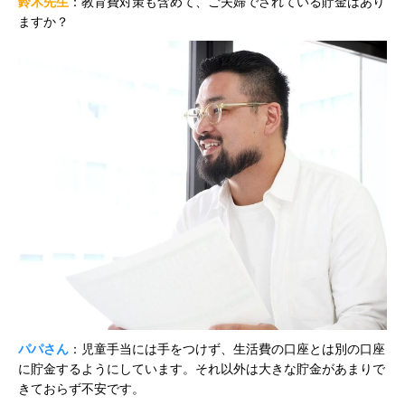
鈴木先生
：教育費対策も含めて、ご夫婦でされている貯金はあり
ますか？
パパさん
：児童手当には手をつけず、生活費の口座とは別の口座
に貯金するようにしています。それ以外は大きな貯金があまりで
きておらず不安です。