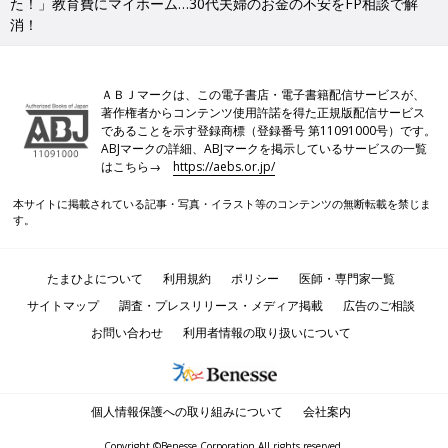
た！」教育費にマイホーム…30代夫婦のお金の不安をFP相談で解
消！
ＡＢＪマークは、この電子書店・電子書籍配信サービスが、
著作権者からコンテンツ使用許諾を得た正規版配信サービス
であることを示す登録商標（登録番号 第11091000号）です。
ABJマークの詳細、ABJマークを掲示しているサービスの一覧
はこちら→
https://aebs.or.jp/
本サイトに掲載されている記事・写真・イラスト等のコンテンツの無断転載を禁じま
す。
たまひよについて
利用規約
ポリシー
医師・専門家一覧
サイトマップ
調査・プレスリリース・メディア掲載
広告のご相談
お問い合わせ
利用者情報の取り扱いについて
個人情報保護への取り組みについて
会社案内
Copyright ©Benesse Corporation All rights reserved.