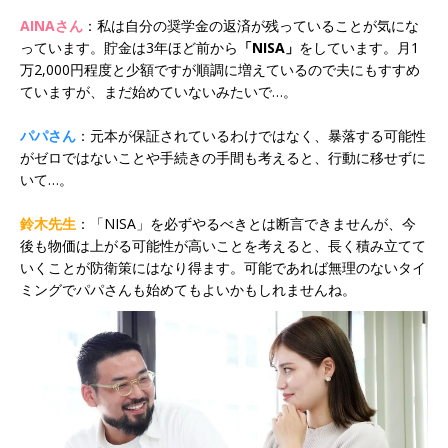
AINAさん
：私は自分の奨学金の返済が残っていることが気にな
っています。貯金は3年ほど前から
「NISA」
をしています。月1
万2,000円程度と少額ですが順調に増えているので夫にもすすめ
ていますが、まだ始めていないみたいで…。
パパさん
：元本が保証されているわけではなく、暴落する可能性
がゼロではないことや手続きの手間も考えると、行動に移せずに
いて…。
鈴木先生
：「NISA」を必ずやるべきとは断言できませんが、今
後も物価は上がる可能性が高いことを考えると、長く積み立てて
いくことが防衛策にはなり得ます。可能であれば無理のないタイ
ミングでパパさんも始めてもよいかもしれませんね。