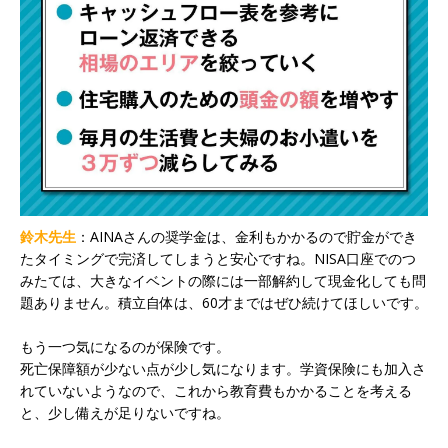
鈴木先生
：AINAさんの奨学金は、金利もかかるので貯金ができ
たタイミングで完済してしまうと安心ですね。NISA口座でのつ
みたては、大きなイベントの際には一部解約して現金化しても問
題ありません。積立自体は、60才まではぜひ続けてほしいです。
もう一つ気になるのが保険です。
死亡保障額が少ない点が少し気になります。学資保険にも加入さ
れていないようなので、これから教育費もかかることを考える
と、少し備えが足りないですね。