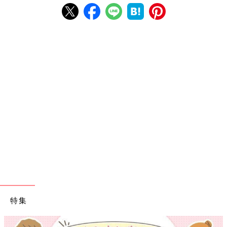
特集
【ワクチン接種できるものも】妊婦の感染症対策、知っておいて！