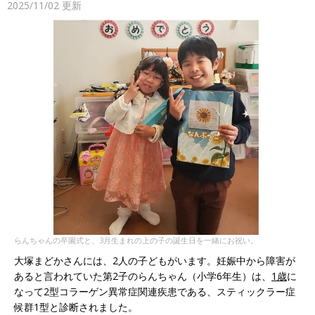
2025/11/02
更新
らんちゃんの卒園式と、3月生まれの上の子の誕生日を一緒にお祝い。
大塚まどかさんには、2人の子どもがいます。妊娠中から障害が
あると言われていた第2子のらんちゃん（小学6年生）は、
1歳
に
なって2型コラーゲン異常症関連疾患である、スティックラー症
候群1型と診断されました。