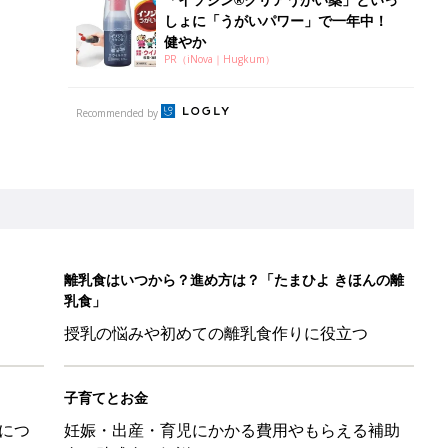
しょに「うがいパワー」で一年中！
健やか
PR（iNova｜Hugkum）
Recommended by
離乳食はいつから？進め方は？「たまひよ きほんの離
乳食」
授乳の悩みや初めての離乳食作りに役立つ
子育てとお金
につ
妊娠・出産・育児にかかる費用やもらえる補助