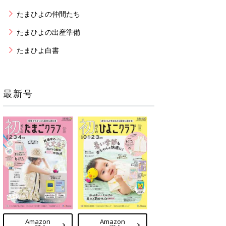
たまひよの仲間たち
たまひよの出産準備
たまひよ白書
最新号
Amazon
Amazon