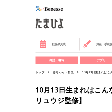
妊娠早見表
お金・手続
雑誌・書籍
アプリ
トップ
赤ちゃん・育児
10月13日生まれは
10月13日生まれはこん
リュウジ監修】