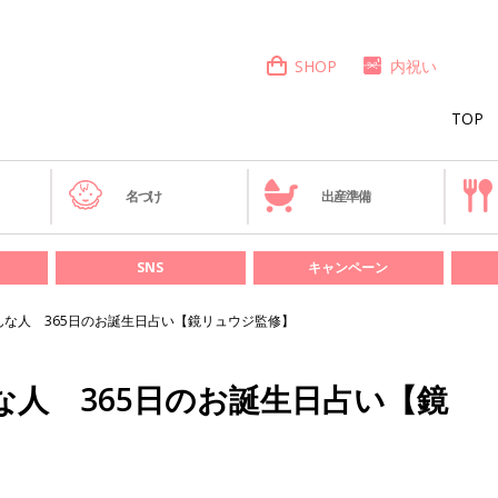
SHOP
内祝い
TOP
き
名づけ
出産準備
SNS
キャンペーン
こんな人 365日のお誕生日占い【鏡リュウジ監修】
な人 365日のお誕生日占い【鏡