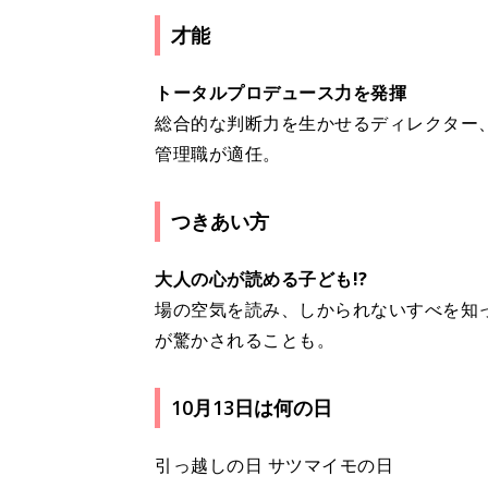
才能
トータルプロデュース力を発揮
総合的な判断力を生かせるディレクター
管理職が適任。
つきあい方
大人の心が読める子ども!?
場の空気を読み、しかられないすべを知
が驚かされることも。
10月13日は何の日
引っ越しの日 サツマイモの日