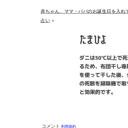
赤ちゃん、ママ・パパのお誕生日を入れて
占い