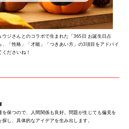
ウジさんとのコラボで生まれた「365日 お誕生日占
ら、「性格」「才能」「つきあい方」の3項目をアドバイ
てくださいね！
庫
離を保つので、人間関係も良好。問題が生じても偏見を
を探し、具体的なアイデアを生み出します。