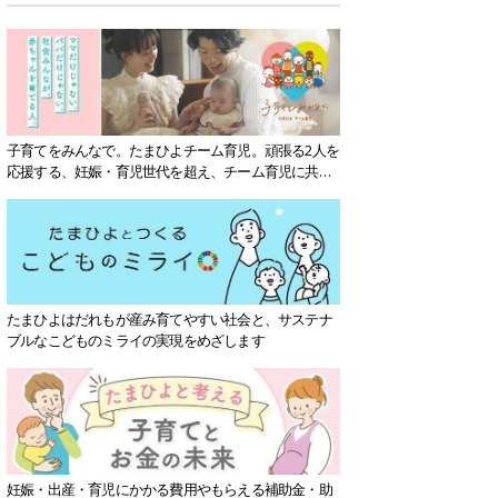
子育てをみんなで。たまひよチーム育児。頑張る2人を
応援する、妊娠・育児世代を超え、チーム育児に共感
する社会を目指していきます。
たまひよはだれもが産み育てやすい社会と、サステナ
ブルなこどものミライの実現をめざします
妊娠・出産・育児にかかる費用やもらえる補助金・助