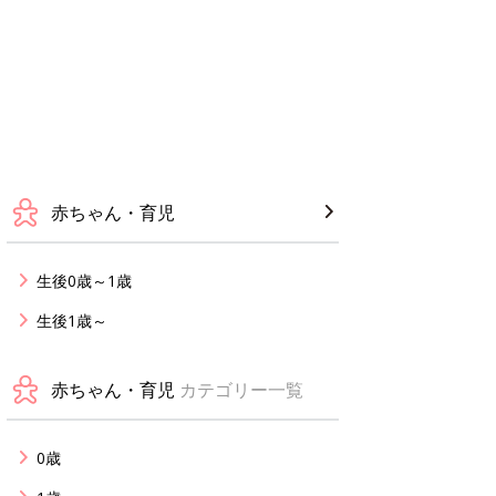
赤ちゃん・育児
生後0歳～1歳
生後1歳～
赤ちゃん・育児
カテゴリー一覧
0歳