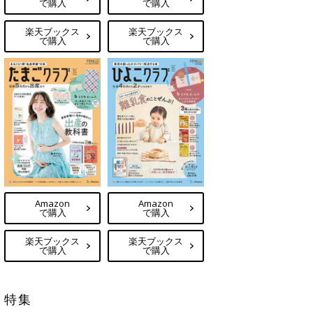
で購入
で購入
楽天ブックス
楽天ブックス
で購入
で購入
Amazon
Amazon
で購入
で購入
楽天ブックス
楽天ブックス
で購入
で購入
特集