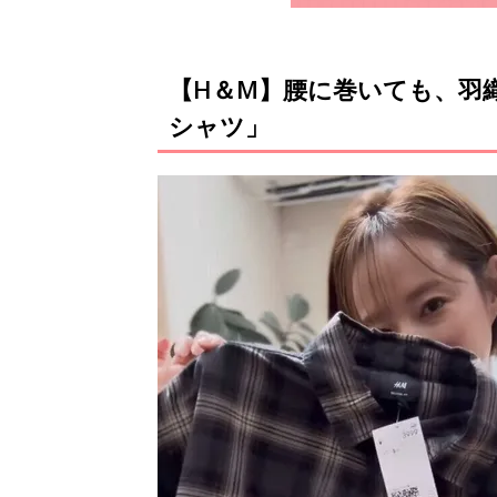
【H＆М】腰に巻いても、羽
シャツ」