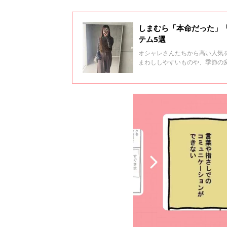
しまむら「本命だった」
テム5選
オシャレさんたちから高い人気
まわししやすいものや、季節の
ので、ぜひチェックしてくださ