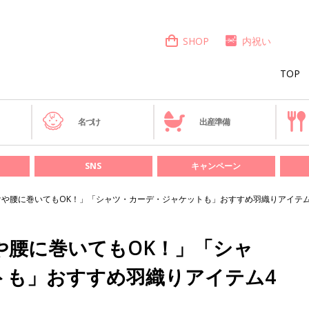
SHOP
内祝い
TOP
き
名づけ
出産準備
SNS
キャンペーン
掛けや腰に巻いてもOK！」「シャツ・カーデ・ジャケットも」おすすめ羽織りアイテム
けや腰に巻いてもOK！」「シャ
トも」おすすめ羽織りアイテム4