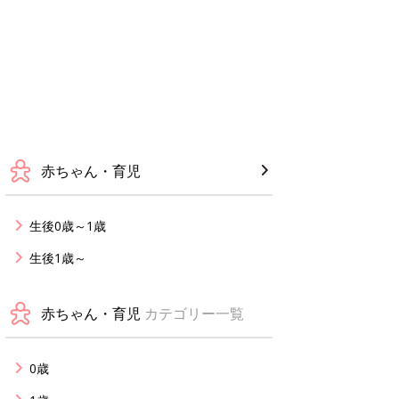
赤ちゃん・育児
生後0歳～1歳
生後1歳～
赤ちゃん・育児
カテゴリー一覧
0歳