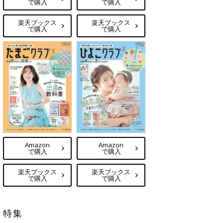
で購入
で購入
楽天ブックス
楽天ブックス
で購入
で購入
Amazon
Amazon
で購入
で購入
楽天ブックス
楽天ブックス
で購入
で購入
特集