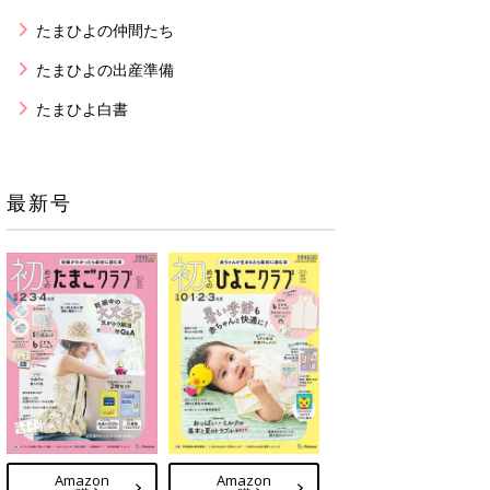
たまひよの仲間たち
たまひよの出産準備
たまひよ白書
最新号
Amazon
Amazon