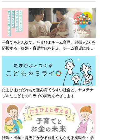
子育てをみんなで。たまひよチーム育児。頑張る2人を
応援する、妊娠・育児世代を超え、チーム育児に共感
する社会を目指していきます。
たまひよはだれもが産み育てやすい社会と、サステナ
ブルなこどものミライの実現をめざします
妊娠・出産・育児にかかる費用やもらえる補助金・助