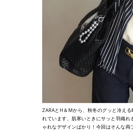
ZARAとH＆Мから、秋冬のグッと冷え
れています。肌寒いときにサッと羽織れ
ゃれなデザインばかり！今回はそんな両