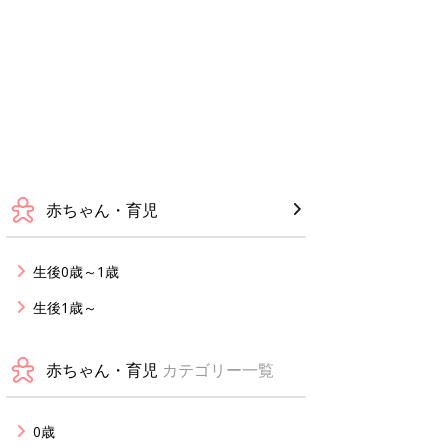
赤ちゃん・育児
生後0歳～1歳
生後1歳～
赤ちゃん・育児
カテゴリー一覧
0歳