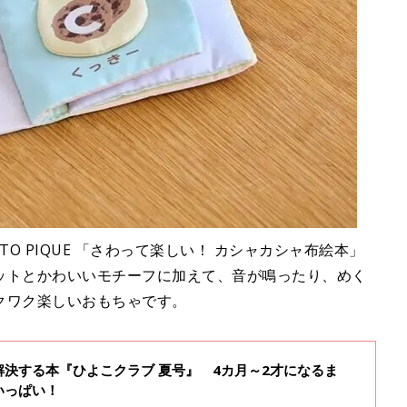
O PIQUE 「さわって楽しい！ カシャカシャ布絵本」
ットとかわいいモチーフに加えて、音が鳴ったり、めく
クワク楽しいおもちゃです。
決する本『ひよこクラブ 夏号』 4カ月～2才になるま
いっぱい！