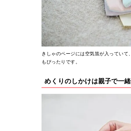
きしゃのページには空気笛が入っていて
もぴったりです。
めくりのしかけは親子で一緒