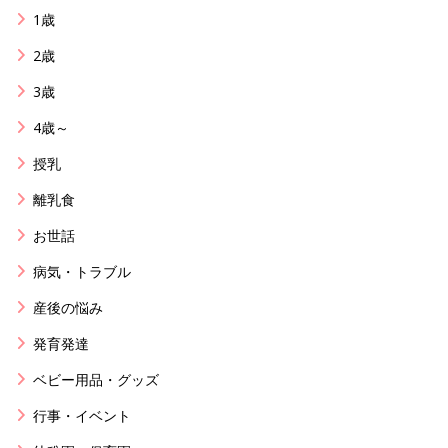
1歳
2歳
3歳
4歳～
授乳
離乳食
お世話
病気・トラブル
産後の悩み
発育発達
ベビー用品・グッズ
行事・イベント