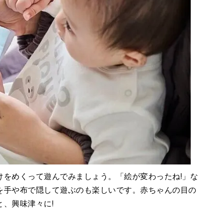
けをめくって遊んでみましょう。「絵が変わったね!」な
を手や布で隠して遊ぶのも楽しいです。赤ちゃんの目の
、興味津々に!