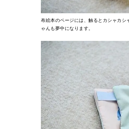
布絵本のページには、触るとカシャカシ
ゃんも夢中になります。