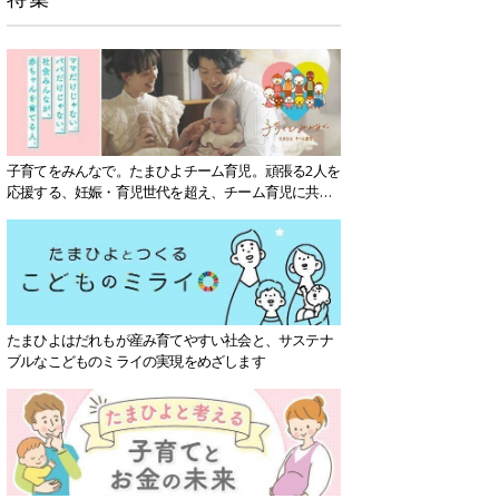
子育てをみんなで。たまひよチーム育児。頑張る2人を
応援する、妊娠・育児世代を超え、チーム育児に共感
する社会を目指していきます。
たまひよはだれもが産み育てやすい社会と、サステナ
ブルなこどものミライの実現をめざします