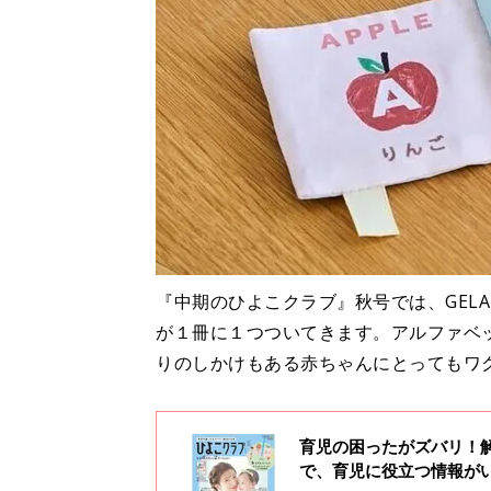
『中期のひよこクラブ』秋号では、GELAT
が１冊に１つついてきます。アルファベ
りのしかけもある赤ちゃんにとってもワ
育児の困ったがズバリ！解
で、育児に役立つ情報が