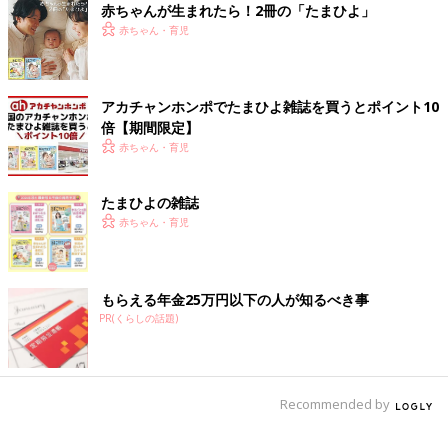
赤ちゃんが生まれたら！2冊の「たまひよ」
赤ちゃん・育児
アカチャンホンポでたまひよ雑誌を買うとポイント10
倍【期間限定】
赤ちゃん・育児
たまひよの雑誌
赤ちゃん・育児
もらえる年金25万円以下の人が知るべき事
PR(くらしの話題)
Recommended by