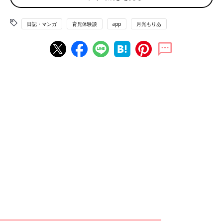
日記・マンガ
育児体験談
app
月光もりあ