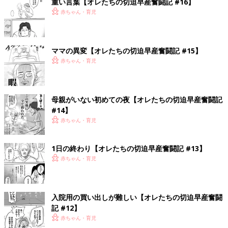
重い言葉【オレたちの切迫早産奮闘記 #16】
赤ちゃん・育児
ママの異変【オレたちの切迫早産奮闘記 #15】
赤ちゃん・育児
母親がいない初めての夜【オレたちの切迫早産奮闘記
#14】
赤ちゃん・育児
1日の終わり【オレたちの切迫早産奮闘記 #13】
赤ちゃん・育児
入院用の買い出しが難しい【オレたちの切迫早産奮闘
記 #12】
赤ちゃん・育児