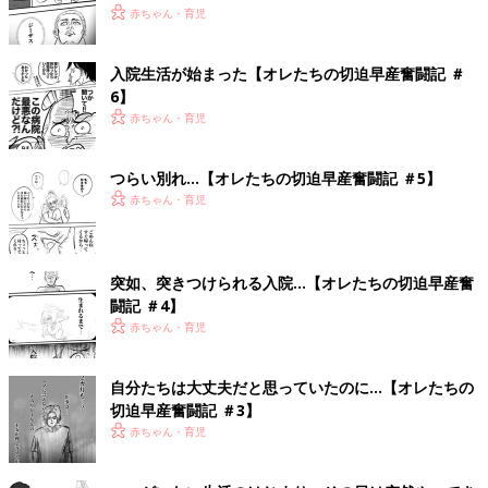
赤ちゃん・育児
入院生活が始まった【オレたちの切迫早産奮闘記 ＃
6】
赤ちゃん・育児
つらい別れ…【オレたちの切迫早産奮闘記 ＃5】
赤ちゃん・育児
突如、突きつけられる入院…【オレたちの切迫早産奮
闘記 ＃4】
赤ちゃん・育児
自分たちは大丈夫だと思っていたのに…【オレたちの
切迫早産奮闘記 ＃3】
赤ちゃん・育児