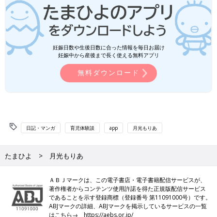
妊娠日数や生後日数に合った情報を毎日お届け
妊娠中から産後まで長く使える無料アプリ
無料ダウンロード
日記・マンガ
育児体験談
app
月光もりあ
たまひよ
月光もりあ
ＡＢＪマークは、この電子書店・電子書籍配信サービスが、
著作権者からコンテンツ使用許諾を得た正規版配信サービス
であることを示す登録商標（登録番号 第11091000号）です。
ABJマークの詳細、ABJマークを掲示しているサービスの一覧
はこちら→
https://aebs.or.jp/