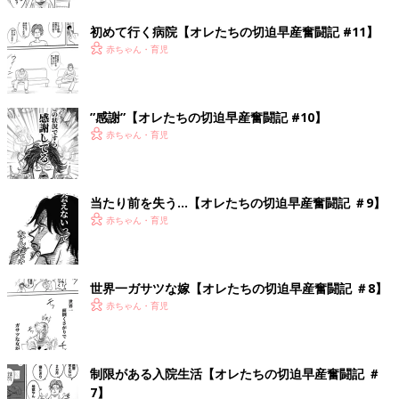
初めて行く病院【オレたちの切迫早産奮闘記 #11】
赤ちゃん・育児
”感謝”【オレたちの切迫早産奮闘記 #10】
赤ちゃん・育児
当たり前を失う…【オレたちの切迫早産奮闘記 ＃9】
赤ちゃん・育児
世界一ガサツな嫁【オレたちの切迫早産奮闘記 ＃8】
赤ちゃん・育児
制限がある入院生活【オレたちの切迫早産奮闘記 ＃
7】