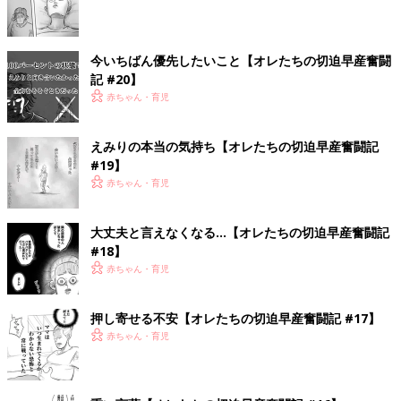
今いちばん優先したいこと【オレたちの切迫早産奮闘
記 #20】
赤ちゃん・育児
えみりの本当の気持ち【オレたちの切迫早産奮闘記
#19】
赤ちゃん・育児
大丈夫と言えなくなる…【オレたちの切迫早産奮闘記
#18】
赤ちゃん・育児
押し寄せる不安【オレたちの切迫早産奮闘記 #17】
赤ちゃん・育児