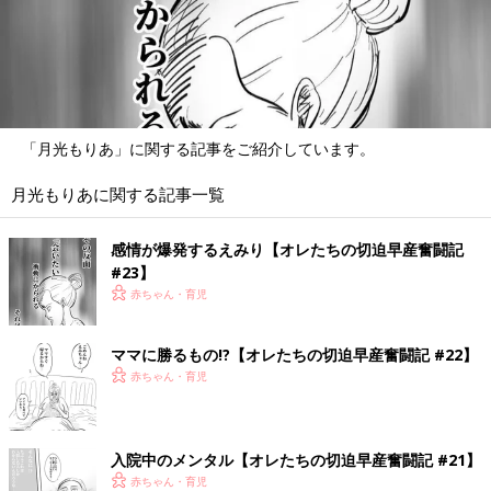
「月光もりあ」に関する記事をご紹介しています。
月光もりあに関する記事一覧
感情が爆発するえみり【オレたちの切迫早産奮闘記
#23】
赤ちゃん・育児
ママに勝るもの!?【オレたちの切迫早産奮闘記 #22】
赤ちゃん・育児
入院中のメンタル【オレたちの切迫早産奮闘記 #21】
赤ちゃん・育児