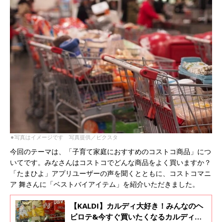
⚫︎写真はイメージです 写真提供／ピクスタ
今回のテーマは、「子育て家庭におすすめのコストコ商品」につ
いてです。みなさんはコストコでどんな商品をよく買いますか？
「たまひよ」アプリユーザーの声を聞くとともに、コストコマニ
ア 舞さんに「ベストバイアイテム」を紹介いただきました。
【KALDI】カルディ大好き！みんなのヘ
ビロテ&今すぐ買いたくなるカルディマ