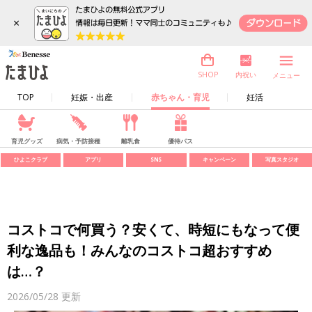
×
内祝い
SHOP
メニュー
TOP
妊娠・出産
赤ちゃん・育児
妊活
育児グッズ
病気・予防接種
離乳食
優待パス
ひよこクラブ
アプリ
SNS
キャンペーン
写真スタジオ
コストコで何買う？安くて、時短にもなって便
利な逸品も！みんなのコストコ超おすすめ
は…？
2026/05/28
更新