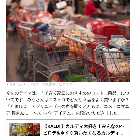
⚫︎写真はイメージです 写真提供／ピクスタ
今回のテーマは、「子育て家庭におすすめのコストコ商品」につ
いてです。みなさんはコストコでどんな商品をよく買いますか？
「たまひよ」アプリユーザーの声を聞くとともに、コストコマニ
ア 舞さんに「ベストバイアイテム」を紹介いただきました。
【KALDI】カルディ大好き！みんなのヘ
ビロテ&今すぐ買いたくなるカルディマ