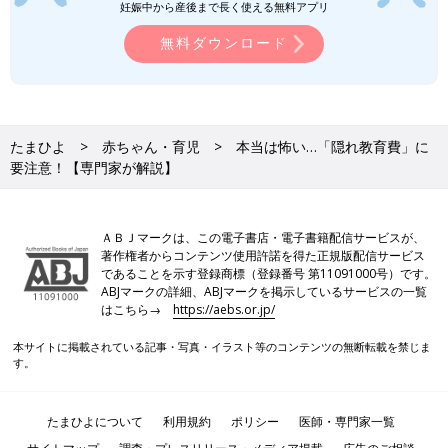
妊娠中から産後まで長く使える無料アプリ
無料ダウンロード
たまひよ
赤ちゃん・育児
本当は怖い…「隠れ教育費」に
要注意！【専門家が解説】
ＡＢＪマークは、この電子書店・電子書籍配信サービスが、
著作権者からコンテンツ使用許諾を得た正規版配信サービス
であることを示す登録商標（登録番号 第11091000号）です。
ABJマークの詳細、ABJマークを掲示しているサービスの一覧
はこちら→
https://aebs.or.jp/
本サイトに掲載されている記事・写真・イラスト等のコンテンツの無断転載を禁じま
す。
たまひよについて
利用規約
ポリシー
医師・専門家一覧