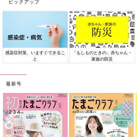
ピックアップ
を失う言葉66』（学研プラス）ほか。
※文中のコメントは「たまひよ」アプリユーザーから集めた体験
談を再編集したものです。
※記事の内容は2026年2月の情報であり、現在と異なる場合があ
ります。
感染症対策、いますぐできるこ
「もしものときの」赤ちゃん・
と
家族の防災
最新号