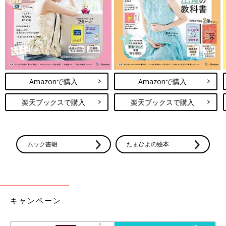
Amazonで購入
Amazonで購入
楽天ブックスで購入
楽天ブックスで購入
ムック書籍
たまひよの絵本
キャンペーン