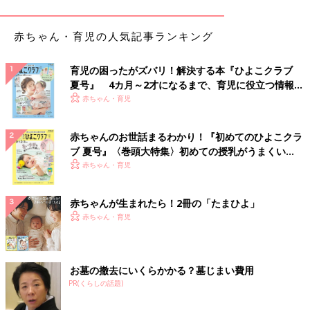
方や準備の仕方について、アドバイスいただきました。
赤ちゃん・育児の人気記事ランキング
「子どもにかかる費用というと、入学金や授業料などの『学費』
に目が向きがちですが、実はそれ以外の支出もじわじわと効いて
育児の困ったがズバリ！解決する本『ひよこクラブ
きます。
夏号』 4カ月～2才になるまで、育児に役立つ情報が
いっぱい！
赤ちゃん・育児
習い事や塾代、お小遣いはもちろん、通学定期代や教材費、制
服・カバン代、修学旅行の積立金、最近ではタブレット端末代な
ど。こうした細々とした教育費は、学費と区別して『見えない教
赤ちゃんのお世話まるわかり！『初めてのひよこクラ
育費』や『隠れ教育費』とも呼ばれています。
ブ 夏号』〈巻頭大特集〉初めての授乳がうまくい
く！ おっぱい・ミルクの基本と夏のトラブル 解決テ
赤ちゃん・育児
『見えない教育費』の怖いところは、毎月や学期ごとに小分けに
ク
して払うものが多く、日々の生活費や引き落としに紛れ込みやす
赤ちゃんが生まれたら！2冊の「たまひよ」
い点です。さらに、『子どものため』という大義名分があるため
赤ちゃん・育児
財布のひもが緩みやすく、気づかないうちに総額が大きくなって
しまいがちです。入学金のように一度にドンと払うわけではあり
ませんが、まさに『塵も積もれば山となる』で、まとめると大き
な金額になってしまいます。
お墓の撤去にいくらかかる？墓じまい費用
PR(くらしの話題)
なかでも、読者の皆さんにとくに身近なのが『習い事・塾代』や