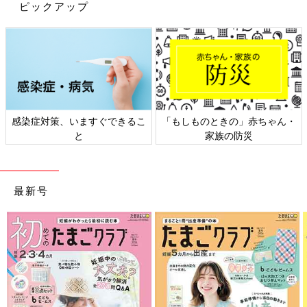
ピックアップ
を失う言葉66』（学研プラス）ほか。
※文中のコメントは「たまひよ」アプリユーザーから集めた体験
談を再編集したものです。
※記事の内容は2026年2月の情報であり、現在と異なる場合があ
ります。
感染症対策、いますぐできるこ
「もしものときの」赤ちゃん・
と
家族の防災
最新号