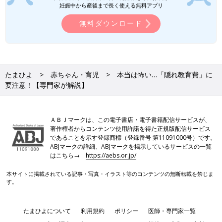
妊娠中から産後まで長く使える無料アプリ
無料ダウンロード
たまひよ
赤ちゃん・育児
本当は怖い…「隠れ教育費」に
要注意！【専門家が解説】
ＡＢＪマークは、この電子書店・電子書籍配信サービスが、
著作権者からコンテンツ使用許諾を得た正規版配信サービス
であることを示す登録商標（登録番号 第11091000号）です。
ABJマークの詳細、ABJマークを掲示しているサービスの一覧
はこちら→
https://aebs.or.jp/
本サイトに掲載されている記事・写真・イラスト等のコンテンツの無断転載を禁じま
す。
たまひよについて
利用規約
ポリシー
医師・専門家一覧