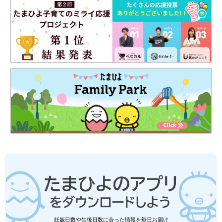
妊娠日数や生後日数に合った情報を毎日お届け