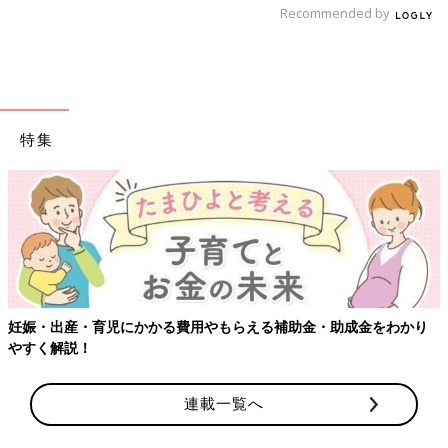
Recommended by
特集
妊娠・出産・育児にかかる費用やもらえる補助金・助成金をわかり
やすく解説！
連載一覧へ
出典：Instagramアカウント「ichi.kun119」