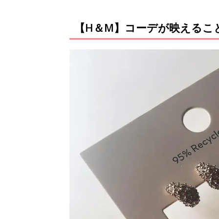
【H＆М】コーデが映えるこ