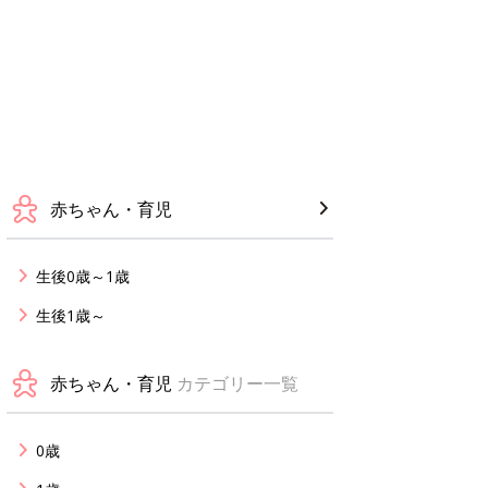
赤ちゃん・育児
生後0歳～1歳
生後1歳～
赤ちゃん・育児
カテゴリー一覧
0歳