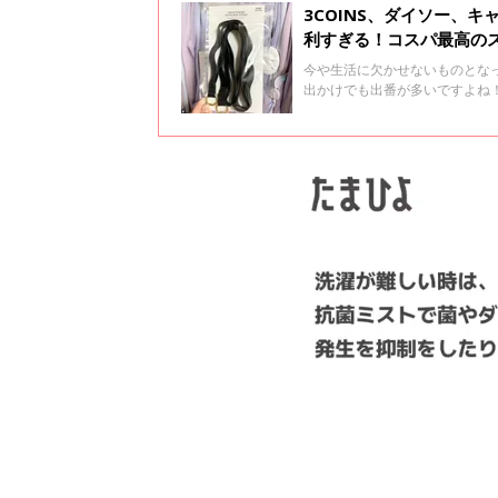
3COINS、ダイソー、
利すぎる！コスパ最高の
今や生活に欠かせないものとな
出かけでも出番が多いですよね
プラで買えるものばかりだから