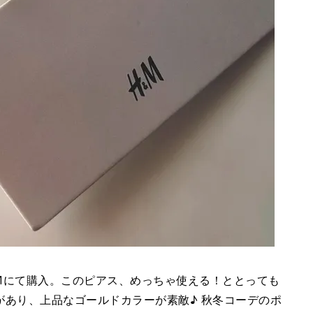
H＆Мにて購入。このピアス、めっちゃ使える！ととっても
があり、上品なゴールドカラーが素敵♪ 秋冬コーデのポ