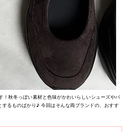
です！秋冬っぽい素材と色味がかわいらしいシューズやバ
とするものばかり♪ 今回はそんな両ブランドの、おすす