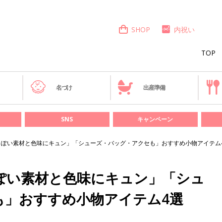
SHOP
内祝い
TOP
き
名づけ
出産準備
SNS
キャンペーン
冬っぽい素材と色味にキュン」「シューズ・バッグ・アクセも」おすすめ小物アイテム
っぽい素材と色味にキュン」「シュ
も」おすすめ小物アイテム4選