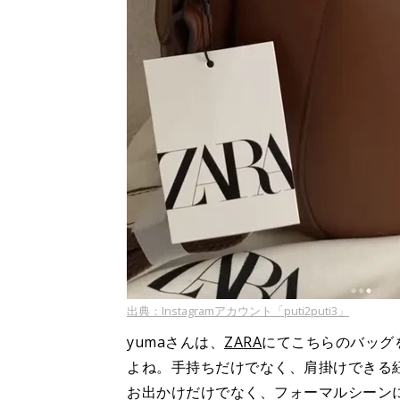
出典：Instagramアカウント「puti2puti3」
yumaさんは、
ZARA
にてこちらのバッグ
よね。手持ちだけでなく、肩掛けできる
お出かけだけでなく、フォーマルシーン