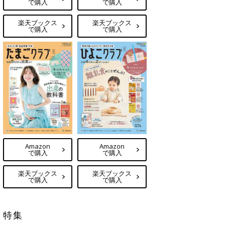
で購入
で購入
楽天ブックス
楽天ブックス
で購入
で購入
Amazon
Amazon
で購入
で購入
楽天ブックス
楽天ブックス
で購入
で購入
特集