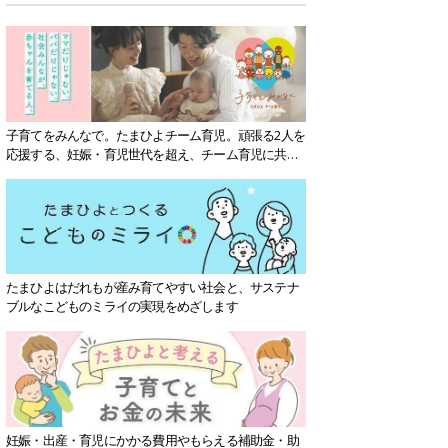
子育てをみんなで。たまひよチーム育児。頑張る2人を
応援する、妊娠・育児世代を超え、チーム育児に共感
する社会を目指していきます。
たまひよはだれもが産み育てやすい社会と、サステナ
ブルなこどものミライの実現をめざします
妊娠・出産・育児にかかる費用やもらえる補助金・助