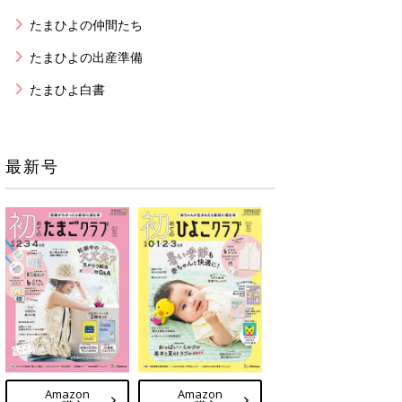
たまひよの仲間たち
たまひよの出産準備
たまひよ白書
最新号
Amazon
Amazon