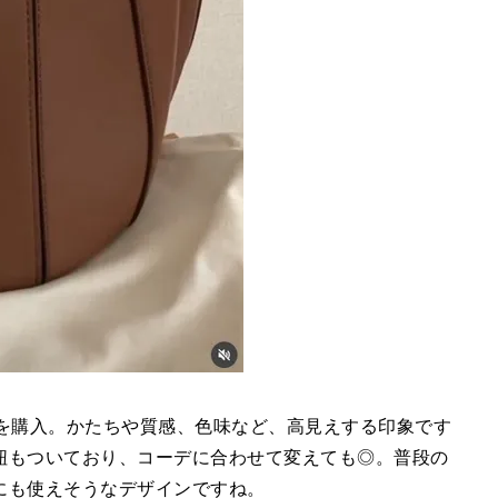
を購入。かたちや質感、色味など、高見えする印象です
紐もついており、コーデに合わせて変えても◎。普段の
にも使えそうなデザインですね。