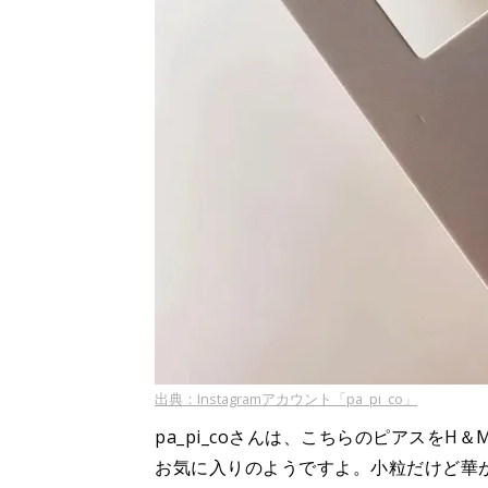
出典：Instagramアカウント「pa_pi_co」
pa_pi_coさんは、こちらのピアスを
お気に入りのようですよ。小粒だけど華