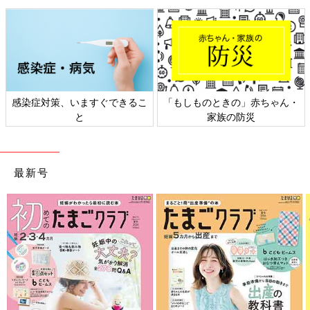
感染症対策、いますぐできるこ
「もしものときの」赤ちゃん・
と
家族の防災
最新号
島の子どもに予防接種する真栄田先生。
――真栄田先生は、どのように仕事と育児を両立していますか？
真栄田 基本的に8時半から17時まで仕事をしています。午前中
は一般外来、午後は訪問診療をしています。医師が1人なので、
子どもが風邪をひいたら、午後は予定を調整できるのですが、午