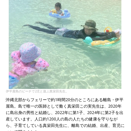
伊平屋島のビーチで2児と遊ぶ真栄田先生。
沖縄北部からフェリーで約1時間20分のところにある離島・伊平
屋島。島で唯一の医師として働く真栄田この実先生は、2020年
に島出身の男性と結婚し、2022年に第1子、2024年に第2子を出
産しています。人口約1200人の島の人たちの健康を守りなが
ら、子育てしている真栄田先生に、離島での結婚、出産、育児に