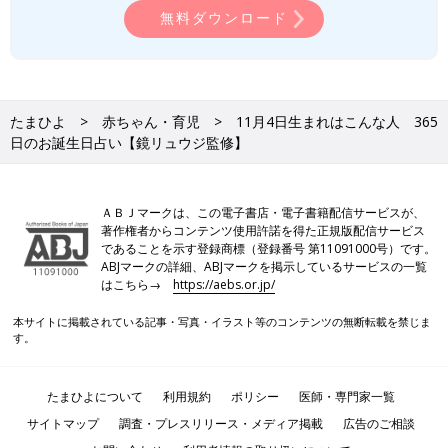
無料ダウンロード
たまひよ
赤ちゃん・育児
11月4日生まれはこんな人 365
日のお誕生日占い【鏡リュウジ監修】
ＡＢＪマークは、この電子書店・電子書籍配信サービスが、
著作権者からコンテンツ使用許諾を得た正規版配信サービス
であることを示す登録商標（登録番号 第11091000号）です。
ABJマークの詳細、ABJマークを掲示しているサービスの一覧
はこちら→
https://aebs.or.jp/
本サイトに掲載されている記事・写真・イラスト等のコンテンツの無断転載を禁じま
す。
たまひよについて
利用規約
ポリシー
医師・専門家一覧
サイトマップ
調査・プレスリリース・メディア掲載
広告のご相談