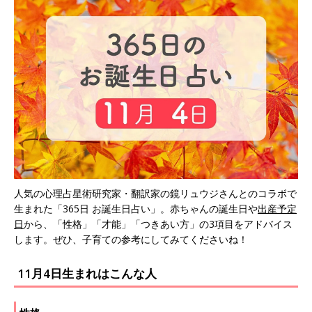
人気の心理占星術研究家・翻訳家の鏡リュウジさんとのコラボで
生まれた「365日 お誕生日占い」。赤ちゃんの誕生日や
出産予定
日
から、「性格」「才能」「つきあい方」の3項目をアドバイス
します。ぜひ、子育ての参考にしてみてくださいね！
11月4日生まれはこんな人