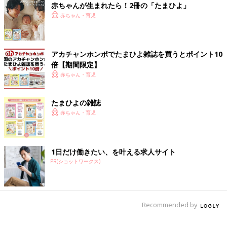
赤ちゃんが生まれたら！2冊の「たまひよ」
赤ちゃん・育児
アカチャンホンポでたまひよ雑誌を買うとポイント10
倍【期間限定】
赤ちゃん・育児
たまひよの雑誌
赤ちゃん・育児
1日だけ働きたい、を叶える求人サイト
PR(ショットワークス)
Recommended by