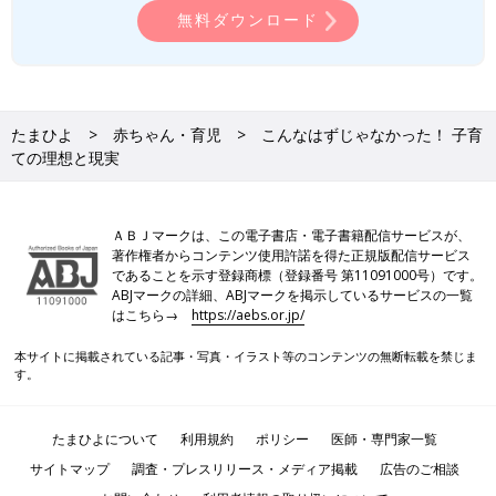
無料ダウンロード
たまひよ
赤ちゃん・育児
こんなはずじゃなかった！ 子育
ての理想と現実
ＡＢＪマークは、この電子書店・電子書籍配信サービスが、
著作権者からコンテンツ使用許諾を得た正規版配信サービス
であることを示す登録商標（登録番号 第11091000号）です。
ABJマークの詳細、ABJマークを掲示しているサービスの一覧
はこちら→
https://aebs.or.jp/
本サイトに掲載されている記事・写真・イラスト等のコンテンツの無断転載を禁じま
す。
たまひよについて
利用規約
ポリシー
医師・専門家一覧
サイトマップ
調査・プレスリリース・メディア掲載
広告のご相談