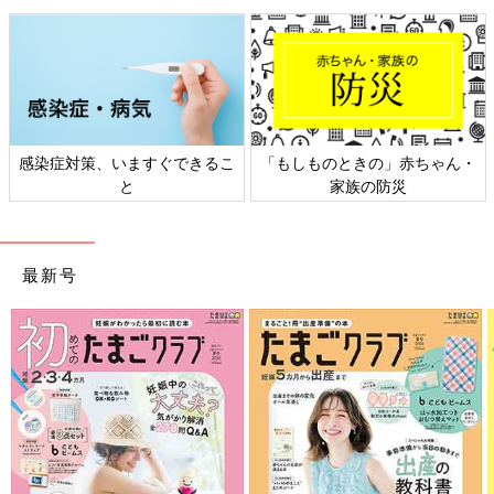
感染症対策、いますぐできるこ
「もしものときの」赤ちゃん・
と
家族の防災
最新号