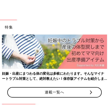
す」（インリンさん）
吸入や通院を泣いて嫌がる長男。それでも「やらな
ければ」という思いで…
特集
妊娠・出産にまつわる体の変化は多岐にわたります。そんなマイナ
ートラブル対策として、絶対教えたい！保存版アイテムを紹介しま
す。
連載一覧へ
長男の吸入治療の様子。吸入薬に慣れるまで、とても大変だったそう