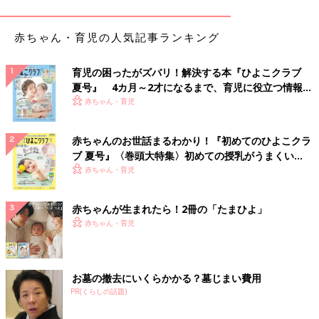
私も初めての子育てなので、赤ちゃんがしょっちゅう咳（せ）き
込んで嘔吐するなんて見たことがないし、すごく心配で、よく病
赤ちゃん・育児の人気記事ランキング
院に連れて行っていました。病院では、最初『小さい子は気管支
が弱いので、どうしても咳が長引いたりしちゃうんですよ』と言
育児の困ったがズバリ！解決する本『ひよこクラブ
われていたんですが、本当にたびたび起こるので、アレルギー検
夏号』 4カ月～2才になるまで、育児に役立つ情報が
査はしなかったものの、医師が症状を見て『これ以上咳がひどく
いっぱい！
赤ちゃん・育児
ならないように、吸入の治療をしましょうか』ということに。そ
れで治療をスタートさせました。家でもスチーム吸入器を購入す
るなどして、長男の環境にはいろいろと気をつけていたんです
赤ちゃんのお世話まるわかり！『初めてのひよこクラ
が、症状はなかなか改善しなかったんです」（インリンさん）
ブ 夏号』〈巻頭大特集〉初めての授乳がうまくい
く！ おっぱい・ミルクの基本と夏のトラブル 解決テ
赤ちゃん・育児
赤ちゃんのころから頻繁に咳をしていたというインリンさんの長
ク
男。咳き込みすぎて、呼吸困難のようになることもあったそうで
赤ちゃんが生まれたら！2冊の「たまひよ」
す。
赤ちゃん・育児
「ひどいときは息をするだけでも咳が出てしまって、咳き込みす
ぎると呼吸もうまくできないみたいで、苦しそうにしていまし
お墓の撤去にいくらかかる？墓じまい費用
た。3～4歳くらいになって言葉を話せるようになっていたころに
PR(くらしの話題)
は、咳き込んでしまってなかなか話せないということもありまし
たね。