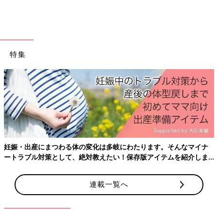
す」（インリンさん）
吸入や通院を泣いて嫌がる長男。それでも「やらな
ければ」という思いで…
特集
妊娠・出産にまつわる体の変化は多岐にわたります。そんなマイナ
ートラブル対策として、絶対教えたい！保存版アイテムを紹介しま
す。
連載一覧へ
長男の吸入治療の様子。吸入薬に慣れるまで、とても大変だったそう