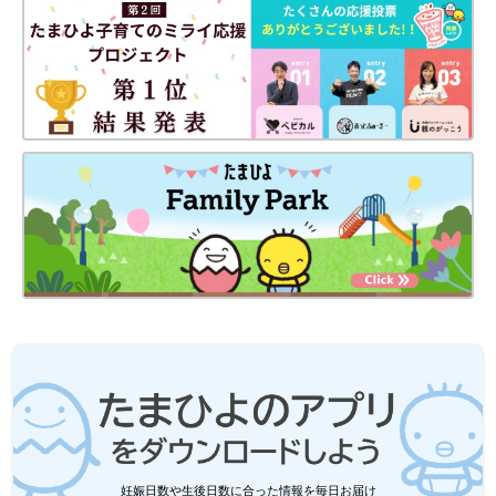
く、メインのバッグにつけることでオシャレ度をアップしてくれ
るアイテム。ぜひお気に入りのミニポーチを見つけてくださいね
♪
(文：今井あやか)
●記事内容でご紹介している投稿、リンク先は、削除される場合
があります。あらかじめご了承ください。
●記事の内容は2025年11月の情報で、現在と異なる場合がありま
す。
●記事内の価格はすべて税込み、2025年11月時点のものです。
妊娠日数や生後日数に合った情報を毎日お届け