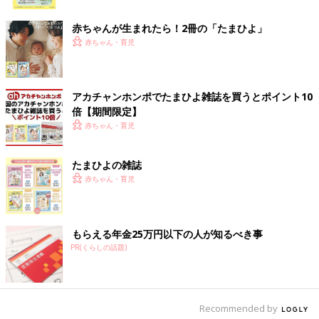
ク
赤ちゃんが生まれたら！2冊の「たまひよ」
赤ちゃん・育児
アカチャンホンポでたまひよ雑誌を買うとポイント10
倍【期間限定】
赤ちゃん・育児
たまひよの雑誌
赤ちゃん・育児
もらえる年金25万円以下の人が知るべき事
PR(くらしの話題)
Recommended by