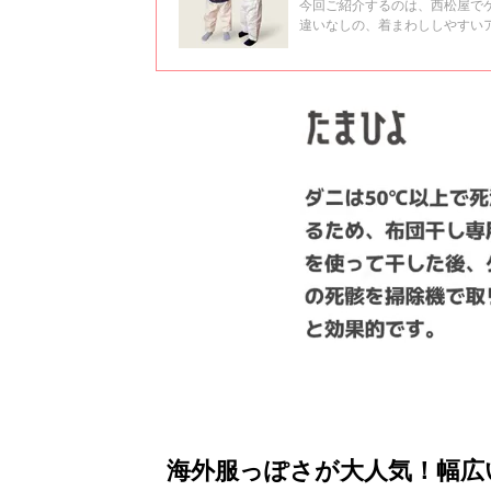
今回ご紹介するのは、西松屋でゲ
違いなしの、着まわししやすい
やコーデ術もお伝えしておりま
海外服っぽさが大人気！幅広