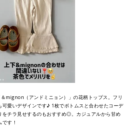
た、「＆mignon（アンドミニョン）」の花柄トップス。フリ
可愛いデザインです♪ 1枚でボトムスと合わせたコーデ
りをチラ見せするのもおすすめ◎。カジュアルから甘め
ムです！