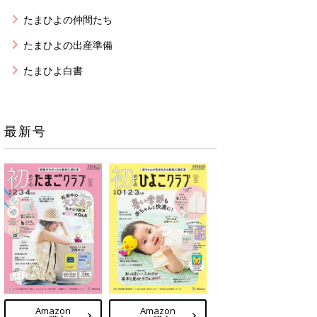
たまひよの仲間たち
たまひよの出産準備
たまひよ白書
最新号
Amazon
Amazon