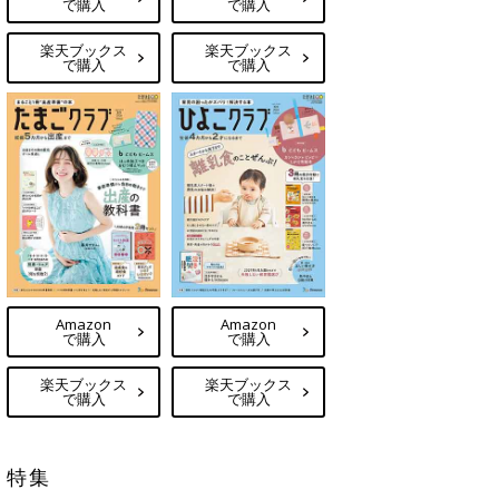
で購入
で購入
楽天ブックス
楽天ブックス
で購入
で購入
Amazon
Amazon
で購入
で購入
楽天ブックス
楽天ブックス
で購入
で購入
特集