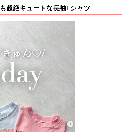
も超絶キュートな長袖Tシャツ