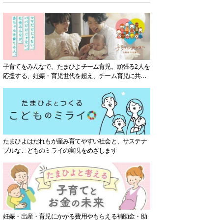
子育てをみんなで。たまひよチーム育児。頑張る2人を
応援する、妊娠・育児世代を超え、チーム育児に共感
する社会を目指していきます。
たまひよはだれもが産み育てやすい社会と、サステナ
ブルなこどものミライの実現をめざします
妊娠・出産・育児にかかる費用やもらえる補助金・助