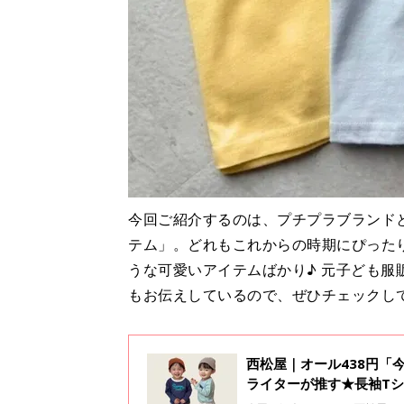
今回ご紹介するのは、プチプラブランド
テム」。どれもこれからの時期にぴった
うな可愛いアイテムばかり♪ 元子ども
もお伝えしているので、ぜひチェックし
西松屋｜オール438円「
ライターが推す★長袖Tシ