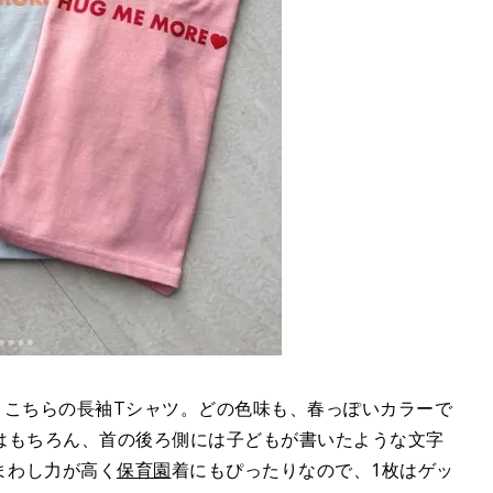
たのは、こちらの長袖Tシャツ。どの色味も、春っぽいカラーで
はもちろん、首の後ろ側には子どもが書いたような文字
まわし力が高く
保育園
着にもぴったりなので、1枚はゲッ