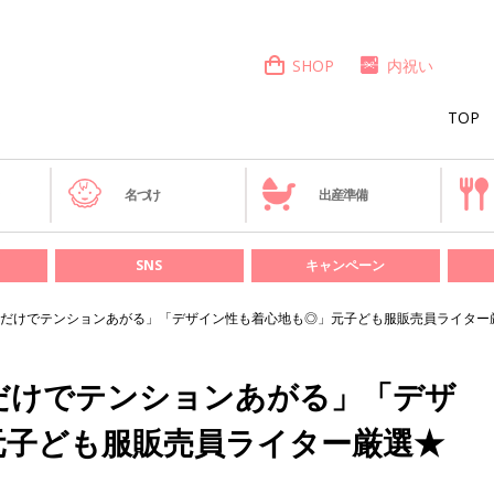
SHOP
内祝い
TOP
き
名づけ
出産準備
SNS
キャンペーン
だけでテンションあがる」「デザイン性も着心地も◎」元子ども服販売員ライター
だけでテンションあがる」「デザ
元子ども服販売員ライター厳選★