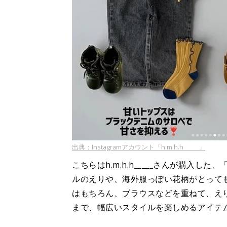
出典：Instagramアカウント「h.m.h.h_____」
こちらはh.m.h.h_____さんが購入し
ルのえりや、海外服っぽい花柄がとっても
はもちろん、ブラウスなどを重ねて、え
まで、幅広いスタイルを楽しめるアイテ