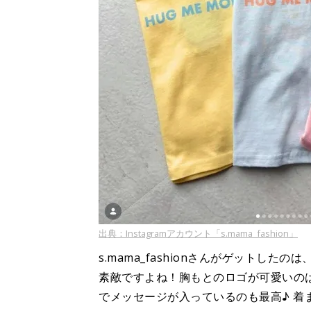
出典：Instagramアカウント「s.mama_fashion」
s.mama_fashionさんがゲットし
素敵ですよね！胸もとのロゴが可愛いの
でメッセージが入っているのも最高♪ 着