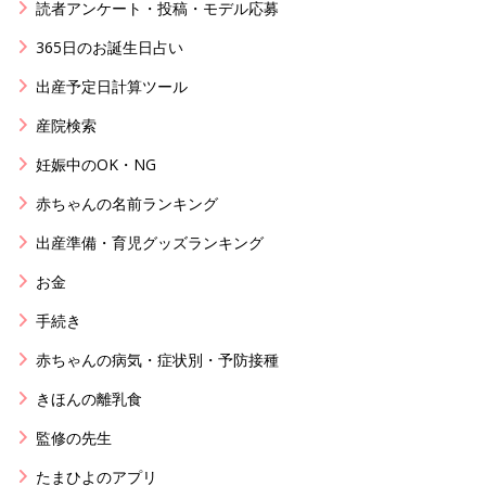
読者アンケート・投稿・モデル応募
365日のお誕生日占い
出産予定日計算ツール
産院検索
妊娠中のOK・NG
赤ちゃんの名前ランキング
出産準備・育児グッズランキング
お金
手続き
赤ちゃんの病気・症状別・予防接種
きほんの離乳食
監修の先生
たまひよのアプリ