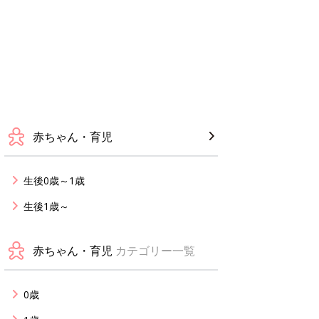
赤ちゃん・育児
生後0歳～1歳
生後1歳～
赤ちゃん・育児
カテゴリー一覧
0歳