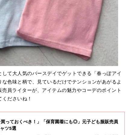
として大人気のバースデイでゲットできる「春っぽアイ
りな色味と柄で、見ているだけでテンションがあがるよ
服販売員ライターが、アイテムの魅力やコーデのポイント
てくださいね！
今買っておくべき！」「保育園着にも◎」元子ども服販売員
ャツ5選