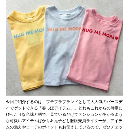
今回ご紹介するのは、プチプラブランドとして大人気のバースデ
イでゲットできる「春っぽアイテム」。どれもこれからの時期に
ぴったりな色味と柄で、見ているだけでテンションがあがるよう
な可愛いアイテムばかり♪ 元子ども服販売員ライターが、アイテ
ムの魅力やコーデのポイントもお伝えしているので、ぜひチェッ