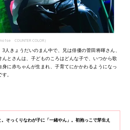
se COUNTER COLOR）
。3人きょうだいのまん中で、兄は俳優の菅田将暉さん、
けんとさんは、子どものころはどんな子で、いつから歌
自身に赤ちゃんが生まれ、子育てにかかわるようになっ
です。
と。そっくりなわが子に「一緒やん」。初抱っこで芽生え