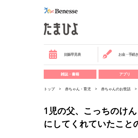
妊娠早見表
お金・手続
雑誌・書籍
アプリ
トップ
赤ちゃん・育児
赤ちゃんのお世話
1児の父、こっちのけ
にしてくれていたことの