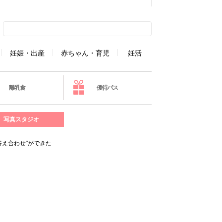
妊娠・出産
赤ちゃん・育児
妊活
離乳食
優待パス
写真スタジオ
答え合わせ”ができた