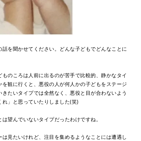
の話を聞かせてください。どんな子どもでどんなことに
どものころは人前に出るのが苦手で比較的、静かなタイ
かを観に行くと、悪役の人が何人かの子どもをステージ
いきたいタイプでは全然なく、悪役と目が合わないよう
れ」と思っていたりしました(笑)
とは望んでいないタイプだったわけですね。
ーは見たいけれど、注目を集めるようなことには遭遇し