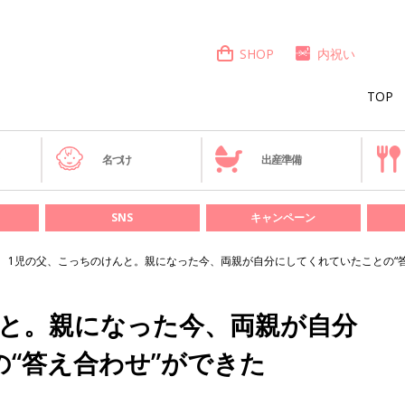
SHOP
内祝い
TOP
き
名づけ
出産準備
SNS
キャンペーン
1児の父、こっちのけんと。親になった今、両親が自分にしてくれていたことの“
んと。親になった今、両親が自分
“答え合わせ”ができた