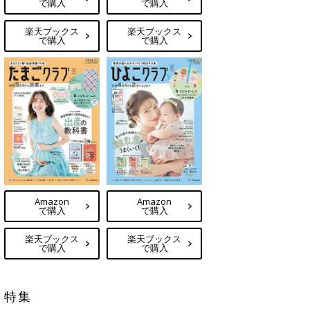
で購入
で購入
楽天ブックス
楽天ブックス
で購入
で購入
Amazon
Amazon
で購入
で購入
楽天ブックス
楽天ブックス
で購入
で購入
特集