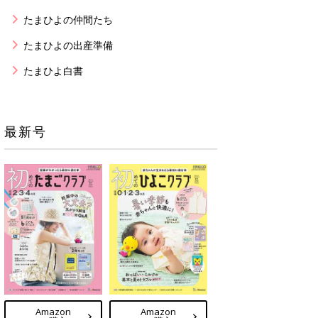
たまひよの仲間たち
たまひよの出産準備
たまひよ白書
最新号
Amazon
Amazon