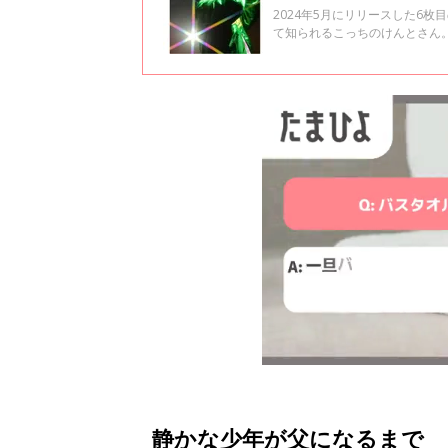
2024年5月にリリースした6
て知られるこっちのけんとさん。
自身も父親になったことを公表
を聞きました。全2回のインタ
静かな少年が父になるまで