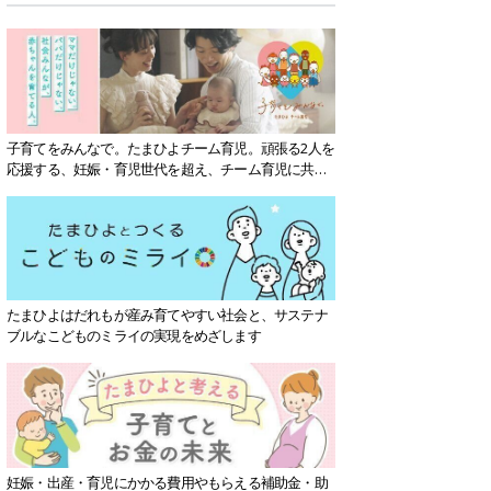
子育てをみんなで。たまひよチーム育児。頑張る2人を
応援する、妊娠・育児世代を超え、チーム育児に共感
する社会を目指していきます。
たまひよはだれもが産み育てやすい社会と、サステナ
ブルなこどものミライの実現をめざします
妊娠・出産・育児にかかる費用やもらえる補助金・助