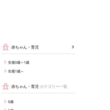
赤ちゃん・育児
生後0歳～1歳
生後1歳～
赤ちゃん・育児
カテゴリー一覧
0歳