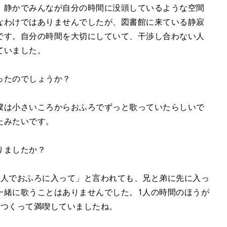
、静かでみんなが自分の時間に没頭しているような空間
なわけではありませんでしたが、図書館に来ている静寂
です。自分の時間を大切にしていて、干渉し合わない人
ていました。
だったのでしょうか？
僕は小さいころからおふろでずっと歌っていたらしいで
たみたいです。
りましたか？
3人でおふろに入って」と言われても、兄と弟に先に入っ
一緒に歌うことはありませんでした。1人の時間のほうが
をつくって満喫していましたね。