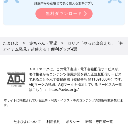
妊娠中から産後まで長く使える無料アプリ
無料ダウンロード
たまひよ
赤ちゃん・育児
セリア「やっと出会えた」「神
アイテム発見」超使える！便利グッズ4選
ＡＢＪマークは、この電子書店・電子書籍配信サービスが、
著作権者からコンテンツ使用許諾を得た正規版配信サービス
であることを示す登録商標（登録番号 第11091000号）です。
ABJマークの詳細、ABJマークを掲示しているサービスの一覧
はこちら→
https://aebs.or.jp/
本サイトに掲載されている記事・写真・イラスト等のコンテンツの無断転載を禁じま
す。
たまひよについて
利用規約
ポリシー
医師・専門家一覧