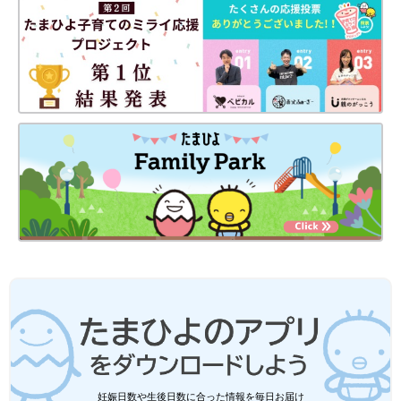
妊娠日数や生後日数に合った情報を毎日お届け