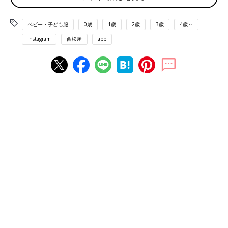
ベビー・子ども服
0歳
1歳
2歳
3歳
4歳～
Instagram
西松屋
app
出典：Instagramアカウント「ma_7aa_」
こちらはma_7aa_さんが
保育園
用にとゲットした、サンリオキャ
ラクターのTシャツ。キャラクターのイラストがかわいいのはも
ちろんのこと、フレンチスリーブもおしゃれですよね♪ ストレッ
チ性があるため、アクティブに動くシーンにもおすすめ◎。レー
ススカートやサロペットなどと合わせれば、お出かけスタイルに
も使えます！