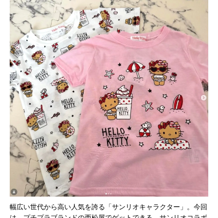
幅広い世代から高い人気を誇る「サンリオキャラクター」。今回
は、プチプラブランドの
西松屋
でゲットできる、サンリオコラボ