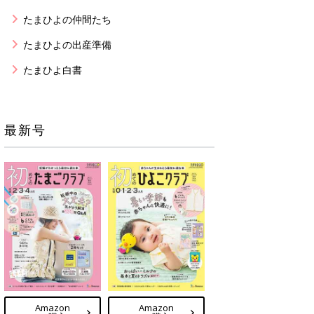
たまひよの仲間たち
たまひよの出産準備
たまひよ白書
最新号
Amazon
Amazon