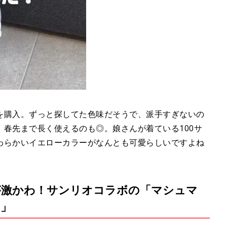
を購入。ずっと探してた色味だそうで、派手すぎないの
春先まで長く使えるのも◎。娘さんが着ている100サ
わらかいイエローカラーがなんとも可愛らしいですよね
が激かわ！サンリオコラボの「マシュマ
カ」