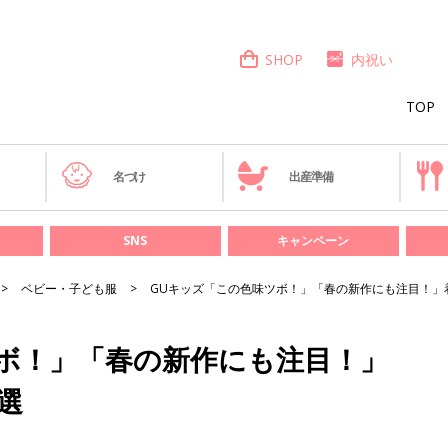
SHOP
内祝い
TOP
き
名づけ
出産準備
SNS
キャンペーン
ベビー・子ども服
GUキッズ「この色味ツボ！」「春の新作にも注目！」
ボ！」「春の新作にも注目！」
選