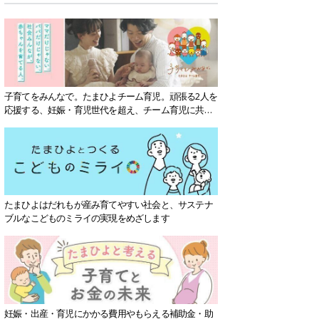
子育てをみんなで。たまひよチーム育児。頑張る2人を
応援する、妊娠・育児世代を超え、チーム育児に共感
する社会を目指していきます。
たまひよはだれもが産み育てやすい社会と、サステナ
ブルなこどものミライの実現をめざします
妊娠・出産・育児にかかる費用やもらえる補助金・助