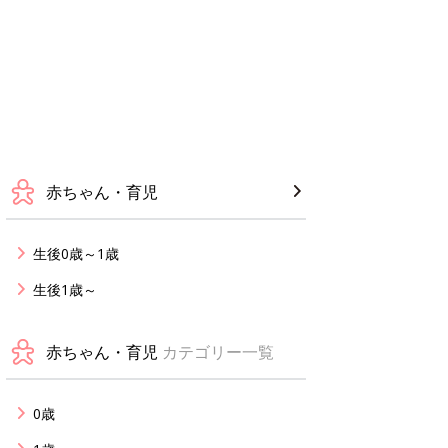
赤ちゃん・育児
生後0歳～1歳
生後1歳～
赤ちゃん・育児
カテゴリー一覧
0歳