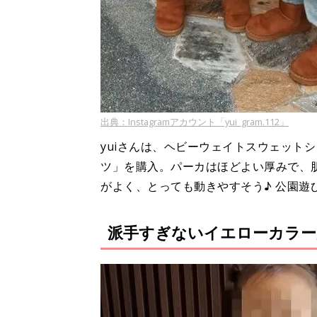
出典：Instagramアカウント「yui_gram.112」
yuiさんは、ヘビーウェイトスウェット
ツ」を購入。パーカはほどよい厚みで、
がよく、とっても動きやすそう♪ 公園遊
派手すぎないイエローカラー