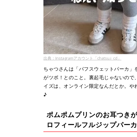
出典：Instagramアカウント「chatsu.i_cd」
ちゃつさんは「パフスウェットパーカ」
がツボ！とのこと。裏起毛じゃないので、
イズは、オンライン限定なんだとか。や
♪
ポムポムプリンのお耳つき
ロフィールフルジップパー