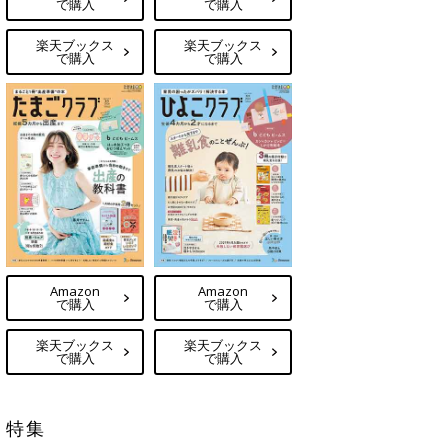
で購入
で購入
楽天ブックス
楽天ブックス
で購入
で購入
Amazon
Amazon
で購入
で購入
楽天ブックス
楽天ブックス
で購入
で購入
特集