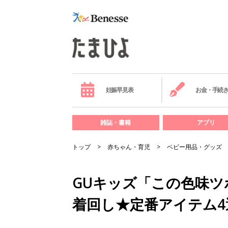
妊娠早見表
お金・手続
雑誌・書籍
アプリ
トップ
赤ちゃん・育児
ベビー用品・グッズ
GUキッズ「この色味ツ
着回し★定番アイテム4