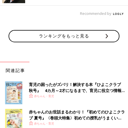
Recommended by
ランキングをもっと見る
写真付きで園での活動を伝えるドキュメンテーション
田中
長時間預けていると不安や罪悪感を持つママ・パパも多
いと思います
関連記事
先生
そうですよね、日本は、諸外国に比較して、子どもが保
育児の困ったがズバリ！解決する本『ひよこクラブ
育園で過ごす時間が長いんです。様子がわからないと不安になる
秋号』 4カ月～2才になるまで、育児に役立つ情報が
のは当然のことと思います。
いっぱい！
赤ちゃん・育児
でもドキュメンテーションを見ると、わが子が真剣な顔で水の中
の生き物を見つけていたり、友達と協力しながら試行錯誤してい
赤ちゃんのお世話まるわかり！『初めてのひよこクラ
たり、そんな「今、この瞬間」が可視化されます。写真で見られ
ブ 夏号』〈巻頭大特集〉初めての授乳がうまくい
ることで「わが子が保育園での時間を全力で楽しんでいる」と実
く！ おっぱい・ミルクの基本と夏のトラブル 解決テ
赤ちゃん・育児