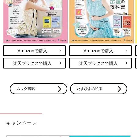
フィススタイルとしても大活躍しますよ♪
「ゆる×すっきり」と軽さのあるコーデが◎。「ス
ラブジャージーVネックT」
Amazonで購入
Amazonで購入
楽天ブックスで購入
楽天ブックスで購入
ムック書籍
たまひよの絵本
キャンペーン