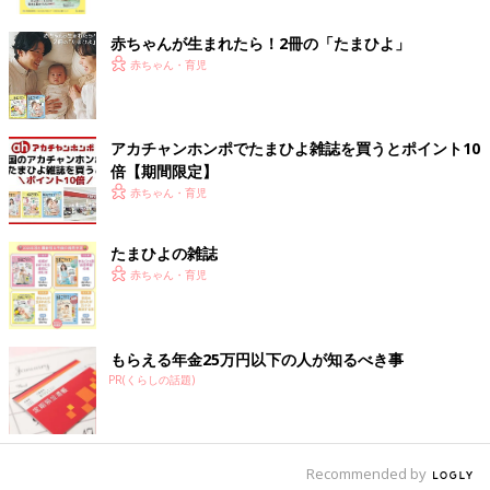
ク
赤ちゃんが生まれたら！2冊の「たまひよ」
赤ちゃん・育児
アカチャンホンポでたまひよ雑誌を買うとポイント10
倍【期間限定】
赤ちゃん・育児
たまひよの雑誌
赤ちゃん・育児
もらえる年金25万円以下の人が知るべき事
PR(くらしの話題)
Recommended by