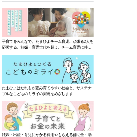
子育てをみんなで。たまひよチーム育児。頑張る2人を
応援する、妊娠・育児世代を超え、チーム育児に共感
する社会を目指していきます。
たまひよはだれもが産み育てやすい社会と、サステナ
ブルなこどものミライの実現をめざします
妊娠・出産・育児にかかる費用やもらえる補助金・助