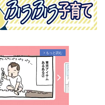
もっと読む
arrow_forward_ios