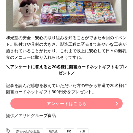
和光堂の安全・安心の取り組みを知ることができた今回のイベン
ト。味付けや具材の大きさ、製造工程に至るまで細やかな工夫が
施されていることがわかり、これまで以上に安心して日々の離乳
食のメニューに取り入れられそうですね。
＼アンケートに答えると20名様に図書カードネットギフトをプレ
ゼント／
記事を読んだ感想を教えていただいた方の中から抽選で20名様に
図書カードネットギフト500円分をプレゼント。
アンケートはこちら
提供／アサヒグループ食品
赤ちゃんのお世話
離乳食
PR
aoff