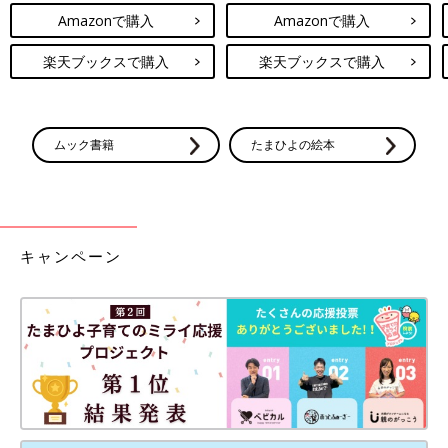
Amazonで購入
Amazonで購入
楽天ブックスで購入
楽天ブックスで購入
ムック書籍
たまひよの絵本
キャンペーン