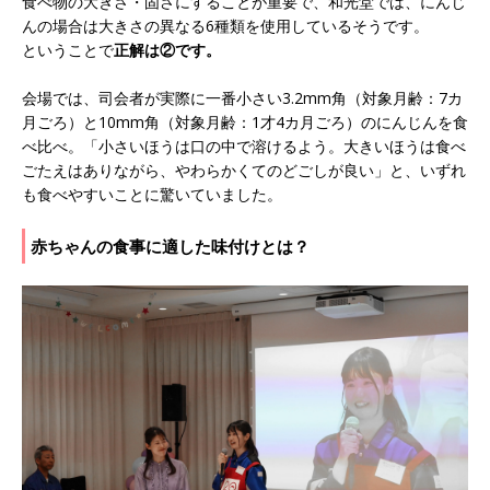
食べ物の大きさ・固さにすることが重要で、和光堂では、にんじ
んの場合は大きさの異なる6種類を使用しているそうです。
ということで
正解は②です。
会場では、司会者が実際に一番小さい3.2mm角（対象月齢：7カ
月ごろ）と10mm角（対象月齢：1才4カ月ごろ）のにんじんを食
べ比べ。「小さいほうは口の中で溶けるよう。大きいほうは食べ
ごたえはありながら、やわらかくてのどごしが良い」と、いずれ
も食べやすいことに驚いていました。
赤ちゃんの食事に適した味付けとは？