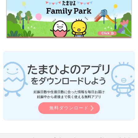
妊娠日数や生後日数に合った情報を毎日お届け
妊娠中から産後まで長く使える無料アプリ
無料ダウンロード