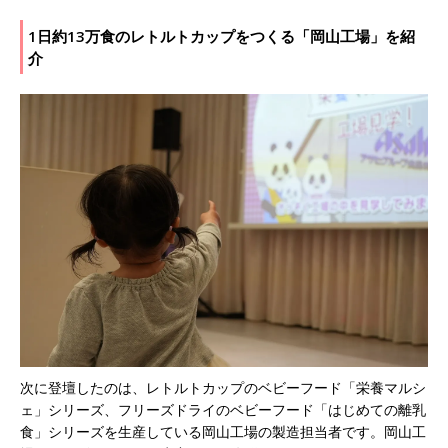
1日約13万食のレトルトカップをつくる「岡山工場」を紹
介
次に登壇したのは、レトルトカップのベビーフード「栄養マルシ
ェ」シリーズ、フリーズドライのベビーフード「はじめての離乳
食」シリーズを生産している岡山工場の製造担当者です。岡山工