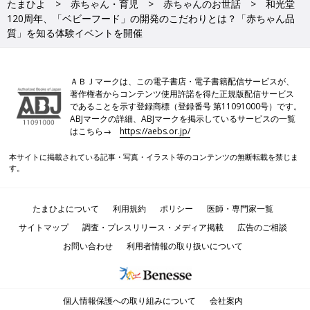
たまひよ
赤ちゃん・育児
赤ちゃんのお世話
和光堂
120周年、「ベビーフード」の開発のこだわりとは？「赤ちゃん品
質」を知る体験イベントを開催
ＡＢＪマークは、この電子書店・電子書籍配信サービスが、
著作権者からコンテンツ使用許諾を得た正規版配信サービス
であることを示す登録商標（登録番号 第11091000号）です。
ABJマークの詳細、ABJマークを掲示しているサービスの一覧
はこちら→
https://aebs.or.jp/
本サイトに掲載されている記事・写真・イラスト等のコンテンツの無断転載を禁じま
す。
たまひよについて
利用規約
ポリシー
医師・専門家一覧
サイトマップ
調査・プレスリリース・メディア掲載
広告のご相談
お問い合わせ
利用者情報の取り扱いについて
個人情報保護への取り組みについて
会社案内