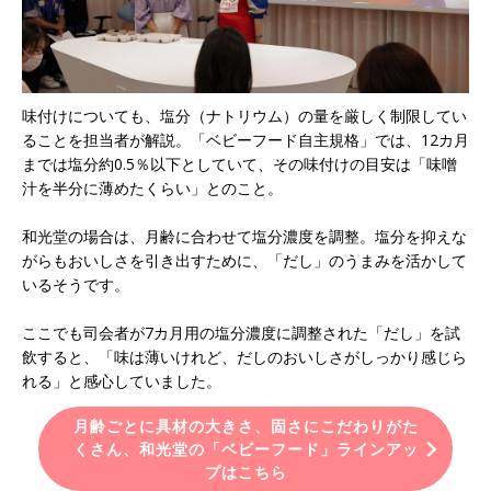
味付けについても、塩分（ナトリウム）の量を厳しく制限してい
ることを担当者が解説。「ベビーフード自主規格」では、12カ月
までは塩分約0.5％以下としていて、その味付けの目安は「味噌
汁を半分に薄めたくらい」とのこと。
和光堂の場合は、月齢に合わせて塩分濃度を調整。塩分を抑えな
がらもおいしさを引き出すために、「だし」のうまみを活かして
いるそうです。
ここでも司会者が7カ月用の塩分濃度に調整された「だし」を試
飲すると、「味は薄いけれど、だしのおいしさがしっかり感じら
れる」と感心していました。
月齢ごとに具材の大きさ、固さにこだわりがた
くさん、和光堂の「ベビーフード」ラインアッ
プはこちら