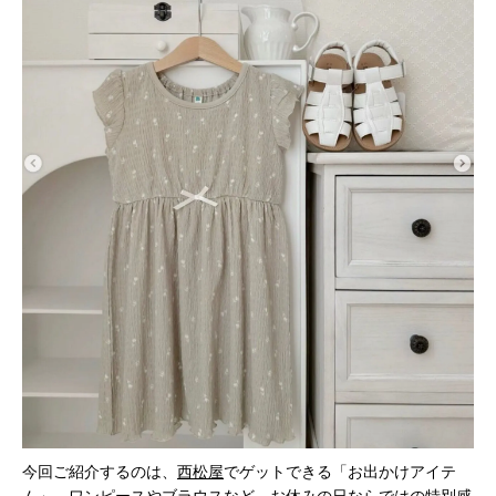
今回ご紹介するのは、
西松屋
でゲットできる「お出かけアイテ
ム」。ワンピースやブラウスなど、お休みの日ならではの特別感