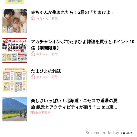
ク
赤ちゃんが生まれたら！2冊の「たまひよ」
赤ちゃん・育児
アカチャンホンポでたまひよ雑誌を買うとポイント10
倍【期間限定】
赤ちゃん・育児
たまひよの雑誌
赤ちゃん・育児
楽しさいっぱい！北海道・ニセコで避暑の夏
旅 絶景とアクティビティが揃う「ニセコ東...
PR(東急不動産)
Recommended by