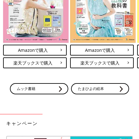
の配色はもちろん、グリーンのロゴもおしゃれですよね！首もと
のボタンはスナップ仕様なので、着脱も簡単◎。ワイドシルエッ
トのパンツと合わせた、ゆるっとストリートコーデがおすすめで
す♪
何色もゲットしたくなるほどかわいい！デイリー使
いもしやすいパンツ
Amazonで購入
Amazonで購入
楽天ブックスで購入
楽天ブックスで購入
ムック書籍
たまひよの絵本
キャンペーン