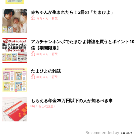
が超キュートな半袖トップス
ク
赤ちゃんが生まれたら！2冊の「たまひよ」
赤ちゃん・育児
アカチャンホンポでたまひよ雑誌を買うとポイント10
倍【期間限定】
赤ちゃん・育児
たまひよの雑誌
赤ちゃん・育児
もらえる年金25万円以下の人が知るべき事
PR(くらしの話題)
Recommended by