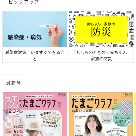
ピックアップ
感染症対策、いますぐできるこ
「もしものときの」赤ちゃん・
と
家族の防災
最新号
出典：Instagramアカウント「teemama3333」
こちらのラガーシャツは、てぃーさんが紹介している「TOO
SUNDAY（トゥーサンデイ）」のアイテム。イエロー×ネイビー