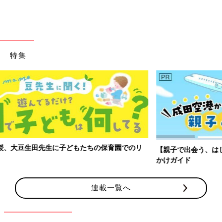
【H＆M】花柄刺しゅうが高見え♪ 夏に映えるワン
ピース
特集
【親子で出会う、はじめての景色】成田空港から広がる親子のおで
かけガイド
連載一覧へ