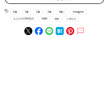
0歳
1歳
2歳
3歳
4歳～
Instagram
ユニクロ/UNIQLO
H&M
app
しまむら