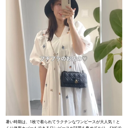
暑い時期は、1枚で着られてラクチンなワンピースが大人気！と
くに体形カバーもできるワンピースが話題を集めており、SNSで