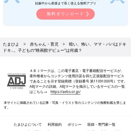
妊娠中から産後まで長く使える無料アプリ
無料ダウンロード
たまひよ
赤ちゃん・育児
暗い、怖い、ママ・パパはドキ
ドキ...。子どもの“映画館デビュー”は何歳？
ＡＢＪマークは、この電子書店・電子書籍配信サービスが、
著作権者からコンテンツ使用許諾を得た正規版配信サービス
であることを示す登録商標（登録番号 第11091000号）です。
ABJマークの詳細、ABJマークを掲示しているサービスの一覧
はこちら→
https://aebs.or.jp/
本サイトに掲載されている記事・写真・イラスト等のコンテンツの無断転載を禁じま
す。
たまひよについて
利用規約
ポリシー
医師・専門家一覧