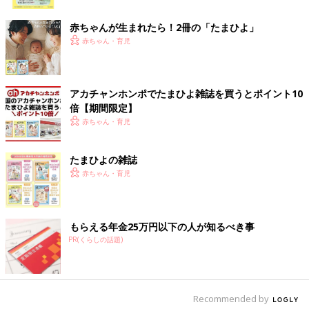
ク
赤ちゃんが生まれたら！2冊の「たまひよ」
赤ちゃん・育児
アカチャンホンポでたまひよ雑誌を買うとポイント10
倍【期間限定】
赤ちゃん・育児
たまひよの雑誌
赤ちゃん・育児
もらえる年金25万円以下の人が知るべき事
PR(くらしの話題)
Recommended by