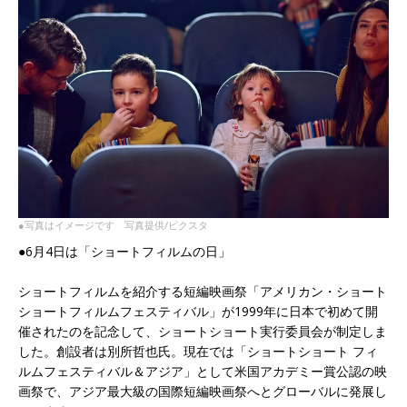
●写真はイメージです 写真提供/ピクスタ
●6月4日は「ショートフィルムの日」
ショートフィルムを紹介する短編映画祭「アメリカン・ショート
ショートフィルムフェスティバル」が1999年に日本で初めて開
催されたのを記念して、ショートショート実行委員会が制定しま
した。創設者は別所哲也氏。現在では「ショートショート フィ
ルムフェスティバル＆アジア」として米国アカデミー賞公認の映
画祭で、アジア最大級の国際短編映画祭へとグローバルに発展し