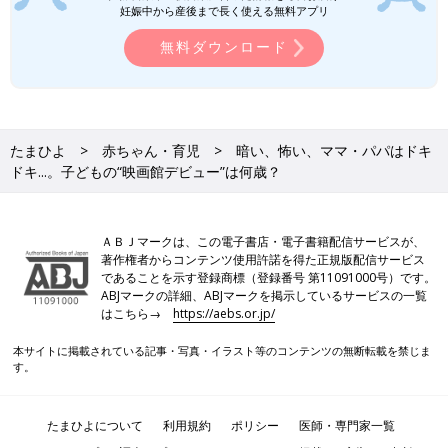
妊娠中から産後まで長く使える無料アプリ
無料ダウンロード
たまひよ
赤ちゃん・育児
暗い、怖い、ママ・パパはドキ
ドキ...。子どもの“映画館デビュー”は何歳？
ＡＢＪマークは、この電子書店・電子書籍配信サービスが、
著作権者からコンテンツ使用許諾を得た正規版配信サービス
であることを示す登録商標（登録番号 第11091000号）です。
ABJマークの詳細、ABJマークを掲示しているサービスの一覧
はこちら→
https://aebs.or.jp/
本サイトに掲載されている記事・写真・イラスト等のコンテンツの無断転載を禁じま
す。
たまひよについて
利用規約
ポリシー
医師・専門家一覧