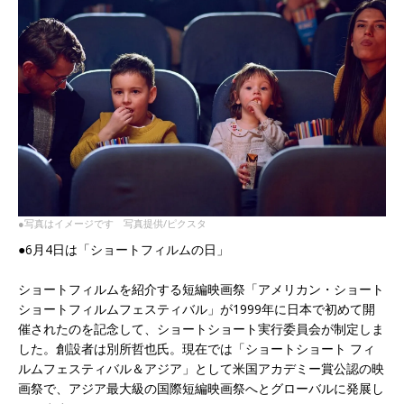
●写真はイメージです 写真提供/ピクスタ
●6月4日は「ショートフィルムの日」
ショートフィルムを紹介する短編映画祭「アメリカン・ショート
ショートフィルムフェスティバル」が1999年に日本で初めて開
催されたのを記念して、ショートショート実行委員会が制定しま
した。創設者は別所哲也氏。現在では「ショートショート フィ
ルムフェスティバル＆アジア」として米国アカデミー賞公認の映
画祭で、アジア最大級の国際短編映画祭へとグローバルに発展し