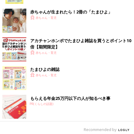
ク
赤ちゃんが生まれたら！2冊の「たまひよ」
赤ちゃん・育児
アカチャンホンポでたまひよ雑誌を買うとポイント10
倍【期間限定】
赤ちゃん・育児
たまひよの雑誌
赤ちゃん・育児
もらえる年金25万円以下の人が知るべき事
PR(くらしの話題)
Recommended by