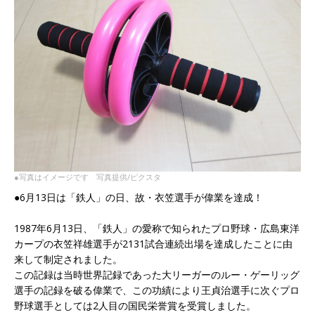
●写真はイメージです 写真提供/ピクスタ
●6月13日は「鉄人」の日、故・衣笠選手が偉業を達成！
1987年6月13日、「鉄人」の愛称で知られたプロ野球・広島東洋
カープの衣笠祥雄選手が2131試合連続出場を達成したことに由
来して制定されました。
この記録は当時世界記録であった大リーガーのルー・ゲーリッグ
選手の記録を破る偉業で、この功績により王貞治選手に次ぐプロ
野球選手としては2人目の国民栄誉賞を受賞しました。