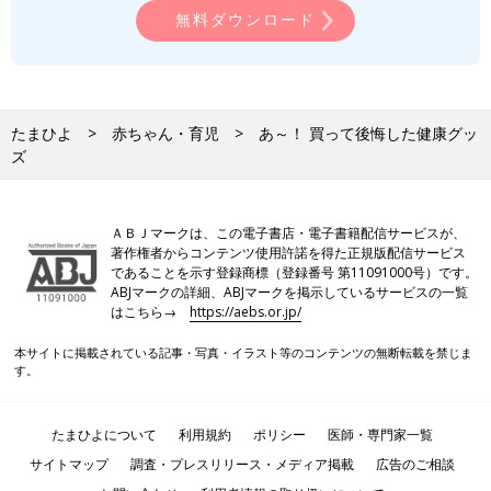
無料ダウンロード
たまひよ
赤ちゃん・育児
あ～！ 買って後悔した健康グッ
ズ
ＡＢＪマークは、この電子書店・電子書籍配信サービスが、
著作権者からコンテンツ使用許諾を得た正規版配信サービス
であることを示す登録商標（登録番号 第11091000号）です。
ABJマークの詳細、ABJマークを掲示しているサービスの一覧
はこちら→
https://aebs.or.jp/
本サイトに掲載されている記事・写真・イラスト等のコンテンツの無断転載を禁じま
す。
たまひよについて
利用規約
ポリシー
医師・専門家一覧
サイトマップ
調査・プレスリリース・メディア掲載
広告のご相談