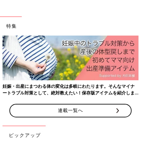
味。すっかり魅了されました。
自分たちがおいしいと思えるもの、作り手の思いが
特集
感じられるものを選ぶ
妊娠・出産にまつわる体の変化は多岐にわたります。そんなマイナ
ートラブル対策として、絶対教えたい！保存版アイテムを紹介しま
す。
連載一覧へ
ピックアップ
お店でお料理を作って、詰めているまさこさん。この写真は2021年ごろで、すで