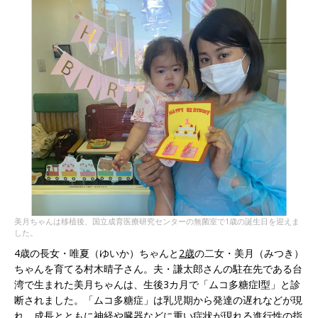
美月ちゃんは移植後、国立成育医療研究センターの無菌室で1歳の誕生日を迎えま
した。
4歳の長女・唯夏（ゆいか）ちゃんと
2歳
の二女・美月（みつき）
ちゃんを育てる村木晴子さん。夫・謙太郎さんの駐在先である台
湾で生まれた美月ちゃんは、生後3カ月で「ムコ多糖症Ⅰ型」と診
断されました。「ムコ多糖症」は乳児期から発達の遅れなどが現
れ、成長とともに神経や臓器などに重い症状が現れる進行性の指