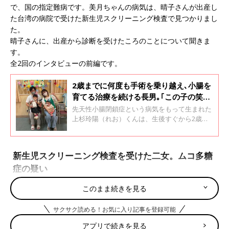
で、国の指定難病です。美月ちゃんの病気は、晴子さんが出産し
た台湾の病院で受けた新生児スクリーニング検査で見つかりまし
た。
晴子さんに、出産から診断を受けたころのことについて聞きま
す。
全2回のインタビューの前編です。
2歳までに何度も手術を乗り越え､小腸を
育てる治療を続ける長男｡｢この子の笑顔
を守りたい｣と家族で支え合った2年間
先天性小腸閉鎖症という病気をもって生まれた
【先天性小腸閉鎖症】
上杉玲陽（れお）くんは、生後すぐから2歳を
迎えるころまでに合計7回もの手術を受けまし
た。1歳を過ぎてからは、東京都の病院に転院
して手術や治療を行いました。母の彩香さんに
新生児スクリーニング検査を受けた二女。ムコ多糖
玲陽くんの看病のことや転院後の治療、現在ま
症の疑い
での成長について話を聞きます。全2回のイン
タビューの後編です。
このまま続きを見る
サクサク読める！お気に入り記事を登録可能
アプリで続きを見る