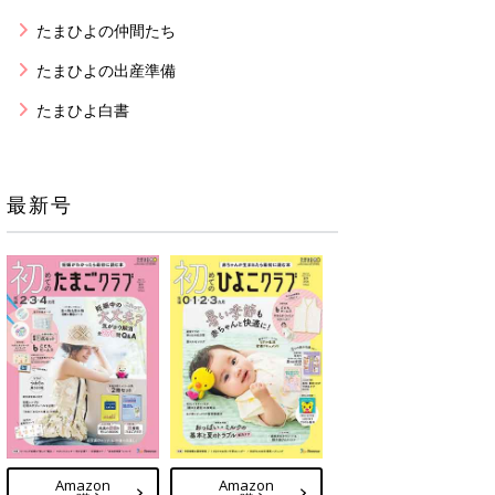
たまひよの仲間たち
たまひよの出産準備
たまひよ白書
最新号
Amazon
Amazon