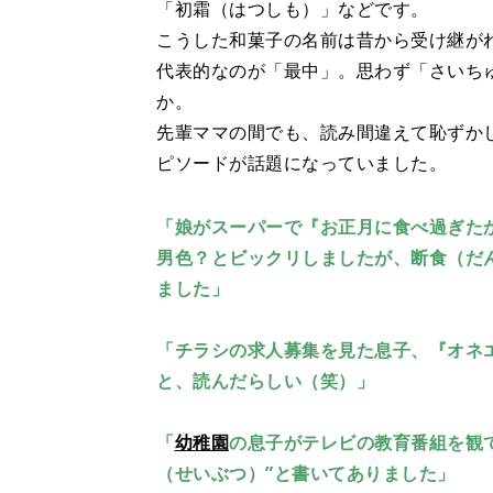
「初霜（はつしも）」などです。
こうした和菓子の名前は昔から受け継が
代表的なのが「最中」。思わず「さいち
か。
先輩ママの間でも、読み間違えて恥ずか
ピソードが話題になっていました。
「娘がスーパーで『お正月に食べ過ぎたか
男色？とビックリしましたが、断食（だ
ました」
「チラシの求人募集を見た息子、『オネ
と、読んだらしい（笑）」
「
幼稚園
の息子がテレビの教育番組を観て
（せいぶつ）”と書いてありました」