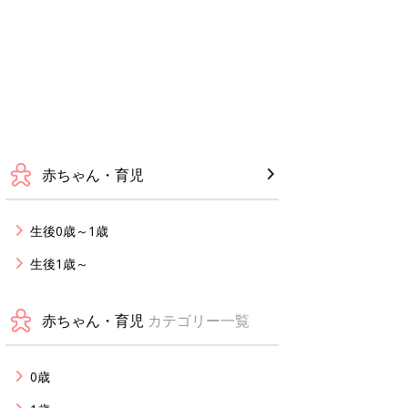
赤ちゃん・育児
生後0歳～1歳
生後1歳～
赤ちゃん・育児
カテゴリー一覧
0歳