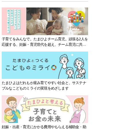
子育てをみんなで。たまひよチーム育児。頑張る2人を
応援する、妊娠・育児世代を超え、チーム育児に共感
する社会を目指していきます。
たまひよはだれもが産み育てやすい社会と、サステナ
ブルなこどものミライの実現をめざします
妊娠・出産・育児にかかる費用やもらえる補助金・助