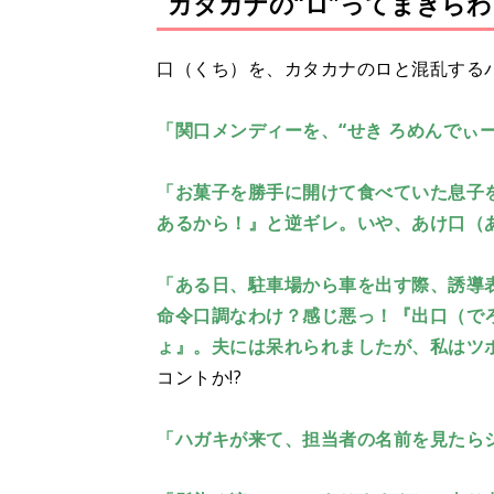
カタカナの“ロ”ってまぎら
口（くち）を、カタカナのロと混乱する
「関口メンディーを、“せき ろめんでぃ
「お菓子を勝手に開けて食べていた息子
あるから！』と逆ギレ。いや、あけ口（
「ある日、駐車場から車を出す際、誘導
命令口調なわけ？感じ悪っ！『出口（で
ょ』。夫には呆れられましたが、私はツ
コントか!?
「ハガキが来て、担当者の名前を見たら