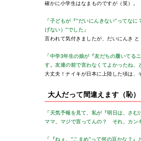
確かに小学生はなまものですが（笑）。
「子どもが『“だいにんきない”ってなに
げない）”でした」
言われて気付きましたが、だいにんき と
「中学3年生の娘が『友だちの履いてるニ
す。友達の前で言わなくてよかったね、
大丈夫！ナイキが日本に上陸した頃は、
大人だって間違えます（恥）
「天気予報を見て、私が『明日は、さむ
ママ、マジで言ってんの？ それ、カン
「『ねぇ、“こまめ”って何の豆かな？』