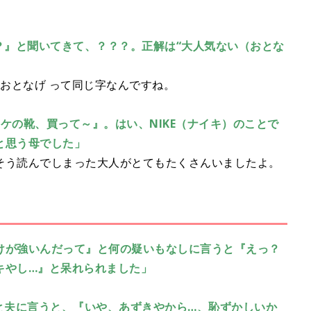
？』と聞いてきて、？？？。正解は“大人気ない（おとな
 おとなげ って同じ字なんですね。
ケの靴、買って～』。はい、NIKE（ナイキ）のことで
と思う母でした」
そう読んでしまった大人がとてもたくさんいましたよ。
けが強いんだって』と何の疑いもなしに言うと『えっ？
キやし…』と呆れられました」
と夫に言うと、『いや、あずきやから…、恥ずかしいか