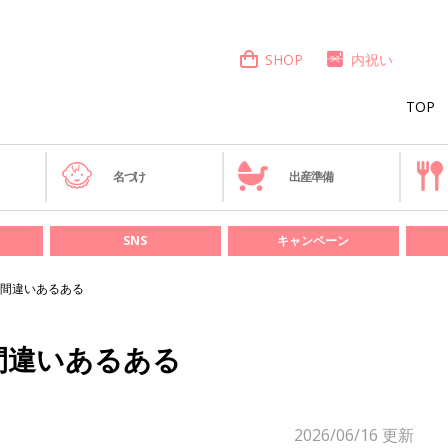
SHOP
内祝い
TOP
き
名づけ
出産準備
SNS
キャンペーン
間違いあるある
間違いあるある
2026/06/16
更新