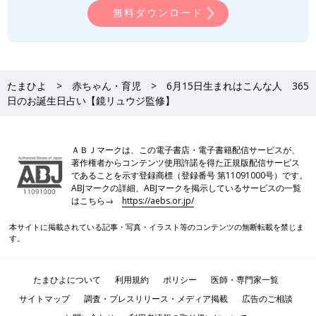
無料ダウンロード
たまひよ
赤ちゃん・育児
6月15日生まれはこんな人 365
日のお誕生日占い【鏡リュウジ監修】
ＡＢＪマークは、この電子書店・電子書籍配信サービスが、
著作権者からコンテンツ使用許諾を得た正規版配信サービス
であることを示す登録商標（登録番号 第11091000号）です。
ABJマークの詳細、ABJマークを掲示しているサービスの一覧
はこちら→
https://aebs.or.jp/
本サイトに掲載されている記事・写真・イラスト等のコンテンツの無断転載を禁じま
す。
たまひよについて
利用規約
ポリシー
医師・専門家一覧
サイトマップ
調査・プレスリリース・メディア掲載
広告のご相談