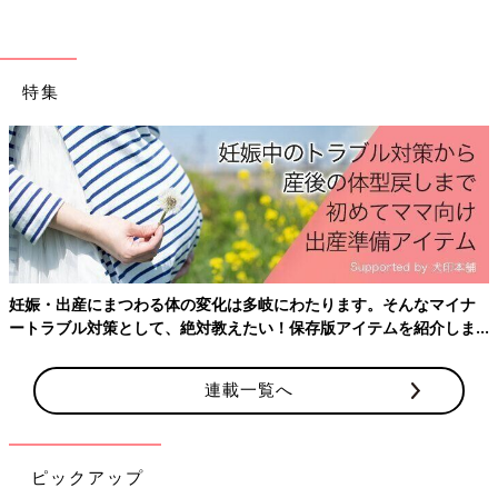
特集
イナ
産後はお世話で大忙し、出産前にそろえておきたいアイテム、
しま
ておきたいことをわかりやすく紹介！
連載一覧へ
ピックアップ