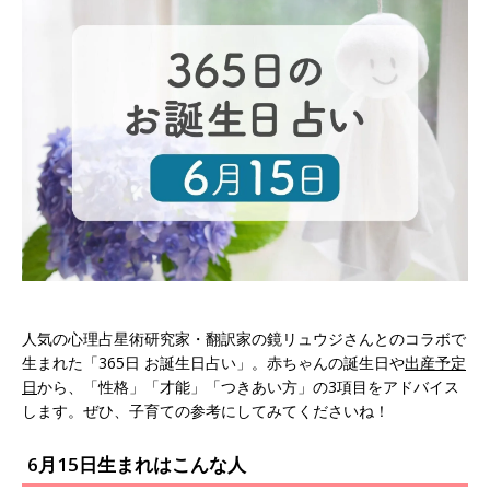
人気の心理占星術研究家・翻訳家の鏡リュウジさんとのコラボで
生まれた「365日 お誕生日占い」。赤ちゃんの誕生日や
出産予定
日
から、「性格」「才能」「つきあい方」の3項目をアドバイス
します。ぜひ、子育ての参考にしてみてくださいね！
6月15日生まれはこんな人