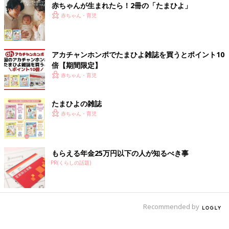
赤ちゃんが生まれたら！2冊の「たまひよ」
赤ちゃん・育児
アカチャンホンポでたまひよ雑誌を買うとポイント10
倍【期間限定】
赤ちゃん・育児
たまひよの雑誌
赤ちゃん・育児
もらえる年金25万円以下の人が知るべき事
PR(くらしの話題)
Recommended by