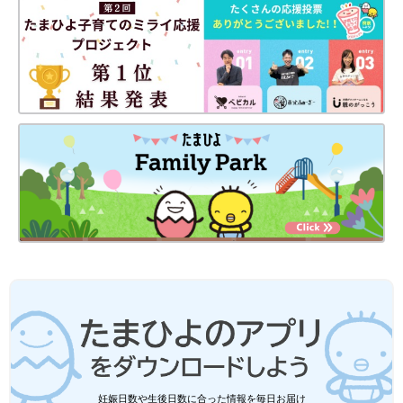
妊娠日数や生後日数に合った情報を毎日お届け