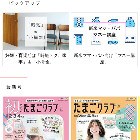
ピックアップ
妊娠・育児期は「時短テク、家
新米ママ・パパ向け「マネー講
事」＆「小掃除」
座」
最新号