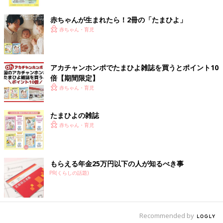
ク
赤ちゃんが生まれたら！2冊の「たまひよ」
赤ちゃん・育児
アカチャンホンポでたまひよ雑誌を買うとポイント10
倍【期間限定】
赤ちゃん・育児
たまひよの雑誌
赤ちゃん・育児
もらえる年金25万円以下の人が知るべき事
PR(くらしの話題)
Recommended by